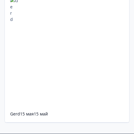
Gerd
15 мая
15 май