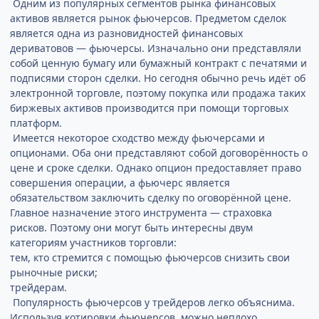
Одним из популярных сегментов рынка финансовых
активов является рынок фьючерсов. Предметом сделок
является одна из разновидностей финансовых
дериватовов — фьючерсы. Изначально они представляли
собой ценную бумагу или бумажный контракт с печатями и
подписями сторон сделки. Но сегодня обычно речь идёт об
электронной торговле, поэтому покупка или продажа таких
биржевых активов производится при помощи торговых
платформ.
Имеется некоторое сходство между фьючерсами и
опционами. Оба они представляют собой договорённость о
цене и сроке сделки. Однако опцион предоставляет право
совершения операции, а фьючерс является
обязательством заключить сделку по оговорённой цене.
Главное назначение этого инструмента — страховка
рисков. Поэтому они могут быть интересны двум
категориям участников торговли:
тем, кто стремится с помощью фьючерсов снизить свои
рыночные риски;
трейдерам.
Популярность фьючерсов у трейдеров легко объяснима.
Используя котировки фьючерсов, можно неплохо