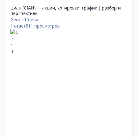
Циан (CIAN) — акции, котировки, график | разбор и
перспективы
Gerd
·
15 мая
1
ответ
511
просмотров