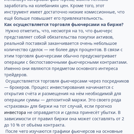
заработать на колебаниях цен. Кроме того, этот
инструмент имеет достаточно низкие комиссионные, что
ещё больше повышает его привлекательность.
Как осуществляется торговля фьючерсами на бирже?
Нужно отметить, что, несмотря на то, что фьючерс
представляет собой обязательства покупки активов,
реальной поставкой заканчивается очень небольшое
количество сделок — не более двух процентов. В связи с
этим торговля фьючерсами обычно предусматривает
операции с беспоставочными фьючерсными контрактами.
Именно они являются предметом основного интереса
трейдеров.
Осуществляется торговля фьючерсами через посредников
— брокеров. Процесс инвестирования начинается с
открытия счёта и размещения на нём необходимой для
операции суммы — депозитной маржи. Это своего рода
«страховка» для биржи на тот случай, если прогноз
инвестора
не оправдается и сделка принесёт убытки. В
зависимости от правил биржи она может составлять от 2
до 10 % от объёма контракта.
После чего изучаются графики фьючерсов на основные