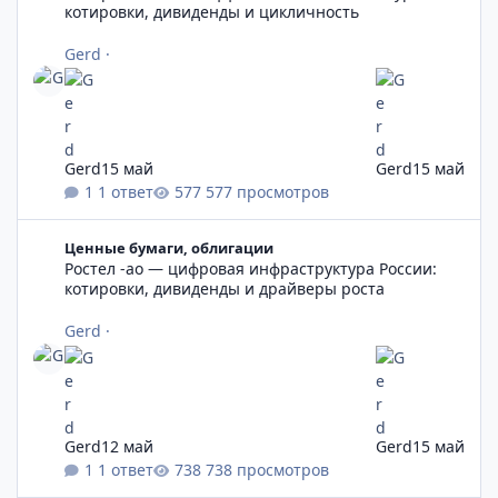
котировки, дивиденды и цикличность
Gerd
·
Gerd
15 май
Gerd
15 май
1 ответ
577 просмотров
Ростел -ао — цифровая инфраструктура России: котировки, 
Ценные бумаги, облигации
Ростел -ао — цифровая инфраструктура России:
котировки, дивиденды и драйверы роста
Gerd
·
Gerd
12 май
Gerd
15 май
1 ответ
738 просмотров