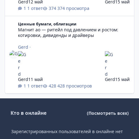
Gerd
12 май
Gerd
15 май
1 ответ
374 просмотра
Магнит ао — ритейл под давлением и ростом: котировки, ди
Ценные бумаги, облигации
Магнит ао — ритейл под давлением и ростом:
котировки, дивиденды и драйверы
Gerd
·
Gerd
11 май
Gerd
15 май
1 ответ
428 просмотров
Кто в онлайне
(Посмотреть всех)
Зарегистрированных пользователей в онлайне нет