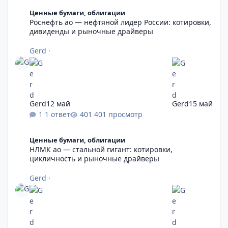
Роснефть ао — нефтяной лидер России: котировки, дивиден
Ценные бумаги, облигации
Роснефть ао — нефтяной лидер России: котировки,
дивиденды и рыночные драйверы
Gerd
·
Gerd
12 май
Gerd
15 май
1 ответ
401 просмотр
НЛМК ао — стальной гигант: котировки, цикличность и рын
Ценные бумаги, облигации
НЛМК ао — стальной гигант: котировки,
цикличность и рыночные драйверы
Gerd
·