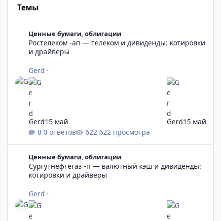
Темы
Ростелеком -ап — телеком и дивиденды: котировки и драйве
Ценные бумаги, облигации
Ростелеком -ап — телеком и дивиденды: котировки
и драйверы
Gerd
·
Gerd
15 май
Gerd
15 май
0 ответов
622 просмотра
Сургутнефтегаз -п — валютный кэш и дивиденды: котировки
Ценные бумаги, облигации
Сургутнефтегаз -п — валютный кэш и дивиденды:
котировки и драйверы
Gerd
·