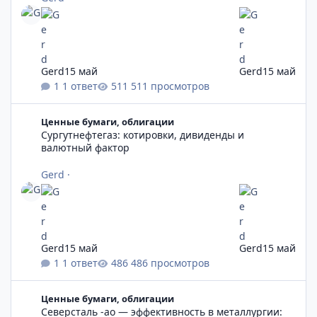
Gerd
15 май
Gerd
15 май
1 ответ
511 просмотров
Сургутнефтегаз: котировки, дивиденды и валютный фактор
Ценные бумаги, облигации
Сургутнефтегаз: котировки, дивиденды и
валютный фактор
Gerd
·
Gerd
15 май
Gerd
15 май
1 ответ
486 просмотров
Северсталь -ао — эффективность в металлургии: котировки,
Ценные бумаги, облигации
Северсталь -ао — эффективность в металлургии: