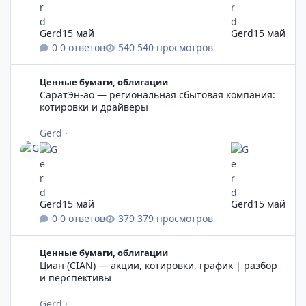
Gerd
15 май
Gerd
15 май
0 ответов
540 просмотров
СаратЭн-ао — региональная сбытовая компания: котировки 
Ценные бумаги, облигации
СаратЭн-ао — региональная сбытовая компания:
котировки и драйверы
Gerd
·
Gerd
15 май
Gerd
15 май
0 ответов
379 просмотров
Циан (CIAN) — акции, котировки, график | разбор и перспек
Ценные бумаги, облигации
Циан (CIAN) — акции, котировки, график | разбор
и перспективы
Gerd
·