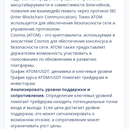
масштабируемости и совместимости блокчейнов,
позволяя им взаимодействовать через протокол IBC
(Inter-Blockchain Communication). Токен ATOM
используется для обеспечения безопасности сети и
управления протоколом.
Cosmos (ATOM) – это криптовалюта, используемая в
экосистеме Cosmos для обеспечения консенсуса и
безопасности сети. ATOM также предоставляет
держателям возможность участвовать в
голосованиях по обновлениям и развитию
платформы.
График ATOM/USDT: динамика и ключевые уровни
График курса ATOM/USDT помогает трейдерам и
инвесторам:
Анализировать уровни поддержки и
сопротивления.
Определение ключевых уровней
помогает трейдерам находить потенциальные точки
входа и выхода. Если цена достигает уровня
поддержки, это может сигнализировать о
возможном отскоке, а сопротивление может
ограничивать рост цены.