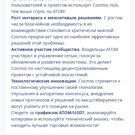
пользователей и проектов использует Cosmos Hub,
тем выше спрос на ATOM.
Рост интереса к межсетевым решениям.
С ростом
числа блокчейнов необходимость в их
взаимодействии становится критически важной.
Cosmos предлагает одно из наиболее эффективных
решений этой проблемы.
Активное участие сообщества.
Владельцы ATOM
участвуют в управлении сетью, голосуя за
обновления и развитие экосистемы. Это делает
Cosmos по-настоящему децентрализованным
проектом с устойчивой экосистемой.
Технологические инновации.
Cosmos стремится к
постоянному улучшению своей технологии.
Улучшения в алгоритмах консенсуса, внедрение
новых протоколов и решений по масштабируемости
могут усилить его позиции на рынке.
Следите за
графиком ATOM/USDT
, анализируйте
котировки и используйте технический анализ, чтобы
находить лучшие торговые возможности!