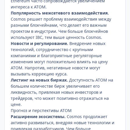
Ethereum часто сопровождается увеличением
интереса к ATOM.
Популярность межсетевого взаимодействия.
Cosmos решает проблему взаимодействия между
разными блокчейнами, что делает его важным
проектом в индустрии. Чем больше блокчейнов
используют IBC, тем выше ценность Cosmos.
Новости и регулирование.
Внедрение новых
технологий, сотрудничество с крупными
компаниями и благоприятные регуляторные
изменения могут положительно влиять на цену
ATOM. Напротив, негативные новости могут
вызывать коррекцию курса.
Листинг на новых биржах.
Доступность ATOM на
большем количестве бирж увеличивает его
ликвидность, привлекая новых инвесторов и
трейдеров, что может позитивно отражаться на
цене.
Прогноз и перспективы ATOM
Расширение экосистемы.
Cosmos продолжает
активно развиваться, внедряя новые технологии и
привлекая разработчиков. Чем больше