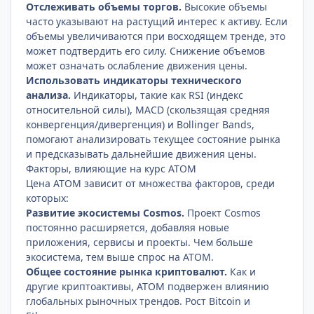
Отслеживать объемы торгов.
Высокие объемы
часто указывают на растущий интерес к активу. Если
объемы увеличиваются при восходящем тренде, это
может подтвердить его силу. Снижение объемов
может означать ослабление движения цены.
Использовать индикаторы технического
анализа.
Индикаторы, такие как RSI (индекс
относительной силы), MACD (скользящая средняя
конвергенция/дивергенция) и Bollinger Bands,
помогают анализировать текущее состояние рынка
и предсказывать дальнейшие движения цены.
Факторы, влияющие на курс ATOM
Цена ATOM зависит от множества факторов, среди
которых:
Развитие экосистемы Cosmos.
Проект Cosmos
постоянно расширяется, добавляя новые
приложения, сервисы и проекты. Чем больше
экосистема, тем выше спрос на ATOM.
Общее состояние рынка криптовалют.
Как и
другие криптоактивы, ATOM подвержен влиянию
глобальных рыночных трендов. Рост Bitcoin и