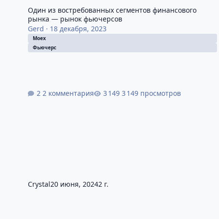
Один из востребованных сегментов финансового
рынка — рынок фьючерсов
Gerd
·
18 декабря, 2023
Moex
Фьючерс
2 комментария
3 149 просмотров
Crystal
20 июня, 2024
2 г.