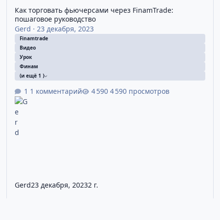
Как торговать фьючерсами через FinamTrade:
пошаговое руководство
Gerd
·
23 декабря, 2023
Finamtrade
Видео
Урок
Финам
(и ещё 1 )
1 комментарий
4 590 просмотров
Gerd
23 декабря, 2023
2 г.