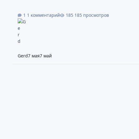
1 комментарий
185 просмотров
Gerd
7 мая
7 май
Один из востребованных сегментов финансового рынка 