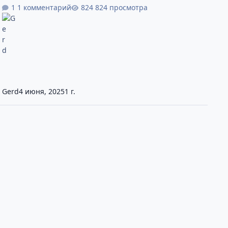
1 комментарий
824 просмотра
Gerd
4 июня, 2025
1 г.
оводство