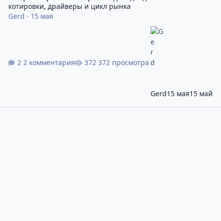
котировки, драйверы и цикл рынка
Gerd
·
15 мая
2 комментария
372 просмотра
Gerd
15 мая
15 май
Чтобы отслеживать котировки валют, используются графики Ф