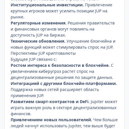
Институциональные инвестиции.
Привлечение
крупных игроков может усилить позиции JUP на
рынке.
Регуляторные изменения.
Решения правительств
и финансовых органов могут повлиять на
доступность JUP на биржах.
Технические обновления.
Улучшение блокчейна и
новых функций может стимулировать спрос на JUP.
Перспективы JUP криптовалюты
Будущее JUP связано с:
Ростом интереса к безопасности в блокчейне.
С
увеличением киберугроз растет спрос на
децентрализованные решения по защите данных.
Интеграцией с другими блокчейн-платформами.
Поддержка новых сетей расширяет область
применения JUP.
Развитием смарт-контрактов и DeFi.
Jupiter может
играть важную роль в секторе децентрализованных
финансов.
Привлечением новых пользователей.
Чем больше
людей начнут использовать Jupiter, тем выше будет