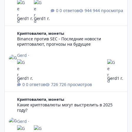
0 ответов
944 просмотра
Gerd
1 г.
Gerd
1 г.
Binance против SEC - Последние новости криптовалют, прогн
Криптовалюта, монеты
Binance против SEC - Последние новости
криптовалют, прогнозы на будущее
Gerd
·
Gerd
1 г.
Gerd
1 г.
0 ответов
726 просмотров
Какие криптовалюты могут выстрелить в 2025 году?
Криптовалюта, монеты
Какие криптовалюты могут выстрелить в 2025
году?
Gerd
·