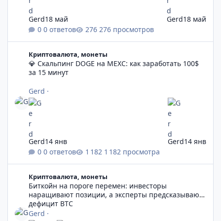
Gerd
18 май
Gerd
18 май
0 ответов
276 просмотров
💎 Скальпинг DOGE на MEXC: как заработать 100$ за 15 минут
Криптовалюта, монеты
💎 Скальпинг DOGE на MEXC: как заработать 100$
за 15 минут
Gerd
·
Gerd
14 янв
Gerd
14 янв
0 ответов
1 182 просмотра
Биткойн на пороге перемен: инвесторы наращивают позиции
Криптовалюта, монеты
Биткойн на пороге перемен: инвесторы
наращивают позиции, а эксперты предсказывают
дефицит BTC
Gerd
·