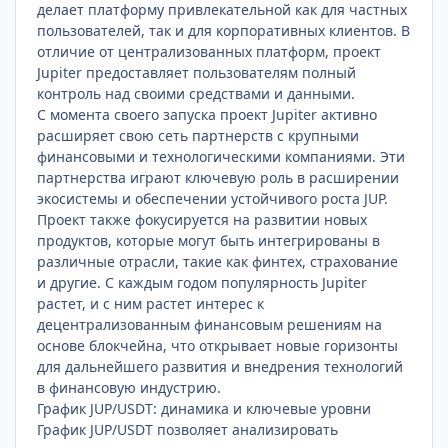
делает платформу привлекательной как для частных
пользователей, так и для корпоративных клиентов. В
отличие от централизованных платформ, проект
Jupiter предоставляет пользователям полный
контроль над своими средствами и данными.
С момента своего запуска проект Jupiter активно
расширяет свою сеть партнерств с крупными
финансовыми и технологическими компаниями. Эти
партнерства играют ключевую роль в расширении
экосистемы и обеспечении устойчивого роста JUP.
Проект также фокусируется на развитии новых
продуктов, которые могут быть интегрированы в
различные отрасли, такие как финтех, страхование
и другие. С каждым годом популярность Jupiter
растет, и с ним растет интерес к
децентрализованным финансовым решениям на
основе блокчейна, что открывает новые горизонты
для дальнейшего развития и внедрения технологий
в финансовую индустрию.
График JUP/USDT: динамика и ключевые уровни
График JUP/USDT позволяет анализировать