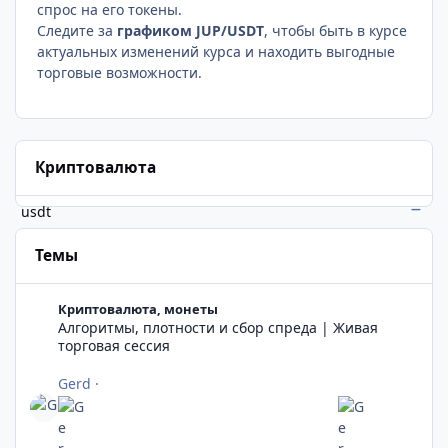
спрос на его токены.
Следите за
графиком JUP/USDT
, чтобы быть в курсе
актуальных изменений курса и находить выгодные
торговые возможности.
Криптовалюта
usdt
Темы
Алгоритмы, плотности и сбор спреда | Живая торговая сесси
Криптовалюта, монеты
Алгоритмы, плотности и сбор спреда | Живая
торговая сессия
Gerd
·