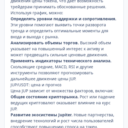
движения цены токена, что дает возможность
трейдерам принимать обоснованные решения.
Используя график, можно:
Определять уровни поддержки и сопротивления.
Эти уровни помогают выявить точки разворота
тренда и определить оптимальные моменты для
входа и выхода с рынка.
Анализировать объемы торгов.
Высокий объем
указывает на повышенный интерес к активу и
может предвещать сильные ценовые движения.
Применять индикаторы технического анализа.
Скользящие средние, MACD, RSI и другие
инструменты позволяют прогнозировать
дальнейшее движение цены JUP.
JUP/USDT: цена и прогноз
Цена JUP зависит от множества факторов, включая:
Общее состояние крипторынка.
Рост или падение
ведущих криптовалют оказывает влияние на курс
JUP.
Развитие экосистемы Jupiter.
Новые партнерства,
внедрение технологий и рост числа пользователей
способствуют повышению спроса на токен.