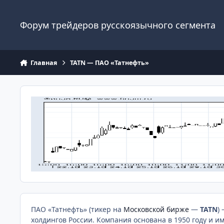
Перейти к содержанию
Форум трейдеров русскоязычного сегмента
Главная
TATN — ПАО «Татнефть»
ПАО «Татнефть» (тикер на
Московской бирже
—
TATN
)
холдингов России. Компания основана в 1950 году и и