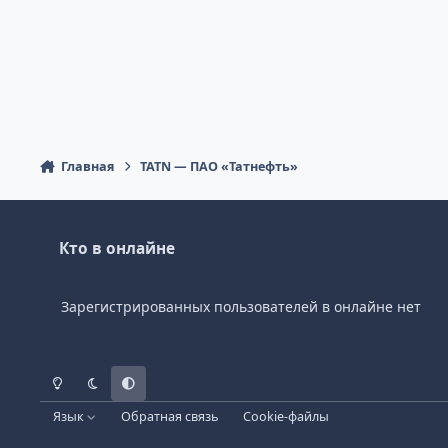
Главная
TATN — ПАО «Татнефть»
Кто в онлайне
Зарегистрированных пользователей в онлайне нет
Светлый режим
Темный режим
Системные предпочтения
Язык
Обратная связь
Cookie-файлы