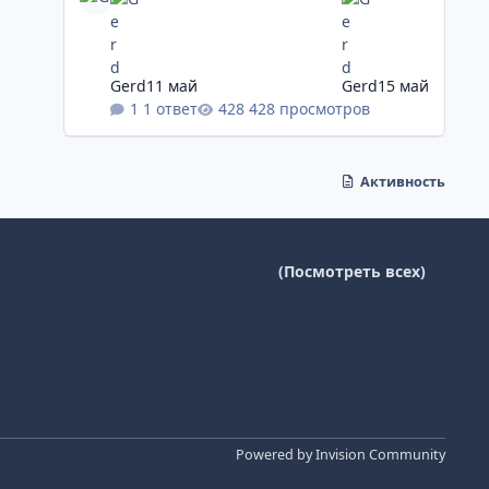
Gerd
11 май
Gerd
15 май
1 ответ
428 просмотров
Активность
(Посмотреть всех)
Powered by
Invision Community