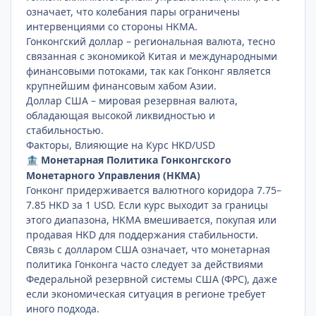
означает, что колебания пары ограничены
интервенциями со стороны HKMA.
Гонконгский доллар – региональная валюта, тесно
связанная с экономикой Китая и международными
финансовыми потоками, так как Гонконг является
крупнейшим финансовым хабом Азии.
Доллар США – мировая резервная валюта,
обладающая высокой ликвидностью и
стабильностью.
Факторы, Влияющие на Курс HKD/USD
Монетарная Политика Гонконгского
🏦
Монетарного Управления (HKMA)
Гонконг придерживается валютного коридора 7.75–
7.85 HKD за 1 USD. Если курс выходит за границы
этого диапазона, HKMA вмешивается, покупая или
продавая HKD для поддержания стабильности.
Связь с долларом США означает, что монетарная
политика Гонконга часто следует за действиями
Федеральной резервной системы США (ФРС), даже
если экономическая ситуация в регионе требует
иного подхода.