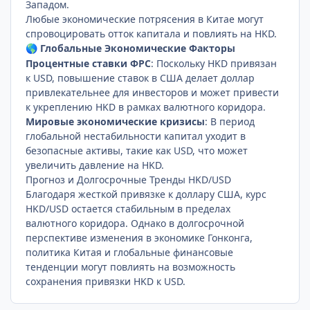
Западом.
Любые экономические потрясения в Китае могут
спровоцировать отток капитала и повлиять на HKD.
Глобальные Экономические Факторы
🌎
Процентные ставки ФРС
: Поскольку HKD привязан
к USD, повышение ставок в США делает доллар
привлекательнее для инвесторов и может привести
к укреплению HKD в рамках валютного коридора.
Мировые экономические кризисы
: В период
глобальной нестабильности капитал уходит в
безопасные активы, такие как USD, что может
увеличить давление на HKD.
Прогноз и Долгосрочные Тренды HKD/USD
Благодаря жесткой привязке к доллару США, курс
HKD/USD остается стабильным в пределах
валютного коридора. Однако в долгосрочной
перспективе изменения в экономике Гонконга,
политика Китая и глобальные финансовые
тенденции могут повлиять на возможность
сохранения привязки HKD к USD.