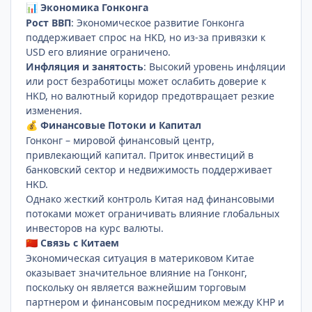
Экономика Гонконга
📊
Рост ВВП
: Экономическое развитие Гонконга
поддерживает спрос на HKD, но из-за привязки к
USD его влияние ограничено.
Инфляция и занятость
: Высокий уровень инфляции
или рост безработицы может ослабить доверие к
HKD, но валютный коридор предотвращает резкие
изменения.
Финансовые Потоки и Капитал
💰
Гонконг – мировой финансовый центр,
привлекающий капитал. Приток инвестиций в
банковский сектор и недвижимость поддерживает
HKD.
Однако жесткий контроль Китая над финансовыми
потоками может ограничивать влияние глобальных
инвесторов на курс валюты.
Связь с Китаем
🇨🇳
Экономическая ситуация в материковом Китае
оказывает значительное влияние на Гонконг,
поскольку он является важнейшим торговым
партнером и финансовым посредником между КНР и