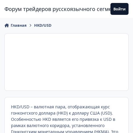
Перейти к содержанию
Форум трейдеров русскоязычного сегмента
Войти
Главная
HKD/USD
HKD/USD – валютная пара, отображающая курс
гонконгского доллара (HKD) к доллару США (USD).
Особенностью HKD является его привязка к USD в
рамках валютного коридора, установленного
Гонконгским монетарным управлением (HKMA). Это