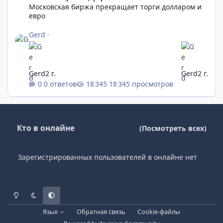
Московская биржа прекращает торги долларом и
евро
Gerd
·
Gerd
2 г.
Gerd
2 г.
0 ответов
18 345 просмотров
Кто в онлайне
(Посмотреть всех)
Зарегистрированных пользователей в онлайне нет
Светлый режим
Темный режим
Системные предпочтения
Язык
Обратная связь
Cookie-файлы