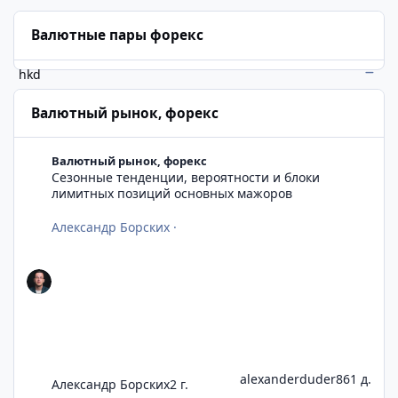
Валютные пары форекс
hkd
Валютный рынок, форекс
Сезонные тенденции, вероятности и блоки лимитных позиц
Валютный рынок, форекс
Сезонные тенденции, вероятности и блоки
лимитных позиций основных мажоров
Александр Борских
·
alexanderduder86
1 д.
Александр Борских
2 г.