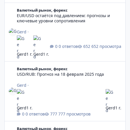
EUR/USD остаётся под давлением: прогнозы и ключевые уро
Валютный рынок, форекс
EUR/USD остаётся под давлением: прогнозы и
ключевые уровни сопротивления
Gerd
·
0 ответов
652 просмотра
Gerd
1 г.
Gerd
1 г.
USD/RUB: Прогноз на 18 февраля 2025 года
Валютный рынок, форекс
USD/RUB: Прогноз на 18 февраля 2025 года
Gerd
·
Gerd
1 г.
Gerd
1 г.
0 ответов
777 просмотров
Московская биржа прекращает торги долларом и евро
Валютный рынок, форекс