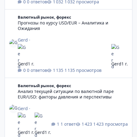
0 ответов
1 032 просмотра
Прогнозы по курсу USD/EUR – Аналитика и Ожидания
Валютный рынок, форекс
Прогнозы по курсу USD/EUR – Аналитика и
Ожидания
Gerd
·
Gerd
1 г.
Gerd
1 г.
0 ответов
1 135 просмотров
Анализ текущей ситуации по валютной паре EUR/USD: факто
Валютный рынок, форекс
Анализ текущей ситуации по валютной паре
EUR/USD: факторы давления и перспективы
Gerd
·
1 ответ
1 423 просмотра
Gerd
1 г.
Gerd
1 г.