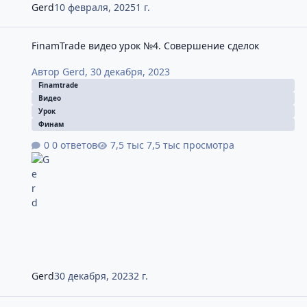
Gerd
10 февраля, 2025
1 г.
FinamTrade видео урок №4. Совершение сделок
FinamTrade видео урок №4. Совершение сделок
Автор
Gerd
,
30 декабря, 2023
Finamtrade
Видео
Урок
Финам
0 ответов
7,5 тыс просмотра
Gerd
30 декабря, 2023
2 г.
FinamTrade видео урок №2. Интерфейс программы