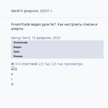
Gerd
10 февраля, 2025
1 г.
FinamTrade видео урок №7. Как настроить списки и алерты
FinamTrade видео урок №7. Как настроить списки и
алерты
Автор
Gerd
,
10 февраля, 2025
Finamtrade
Видео
Урок
Финам
0 ответов
2,5 тыс просмотра