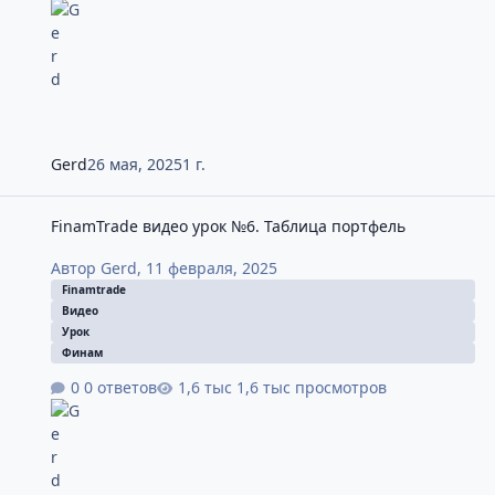
Gerd
26 мая, 2025
1 г.
FinamTrade видео урок №6. Таблица портфель
FinamTrade видео урок №6. Таблица портфель
Автор
Gerd
,
11 февраля, 2025
Finamtrade
Видео
Урок
Финам
0 ответов
1,6 тыс просмотров