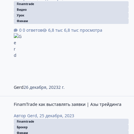
Finamtrade
Видео
Урок
Финам
0 ответов
6,8 тыс просмотра
Gerd
26 декабря, 2023
2 г.
FinamTrade как выставлять заявки | Азы трейдинга
FinamTrade как выставлять заявки | Азы трейдинга
Автор
Gerd
,
25 декабря, 2023
Finamtrade
Брокер
Финам