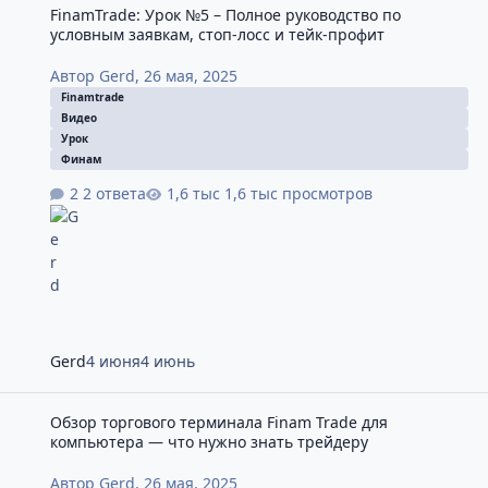
FinamTrade: Урок №5 – Полное руководство по
условным заявкам, стоп-лосс и тейк-профит
Автор
Gerd
,
26 мая, 2025
Finamtrade
Видео
Урок
Финам
2 ответа
1,6 тыс просмотров
Gerd
4 июня
4 июнь
Обзор торгового терминала Finam Trade для компьютера — что
Обзор торгового терминала Finam Trade для
компьютера — что нужно знать трейдеру
Автор
Gerd
,
26 мая, 2025