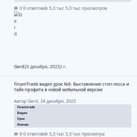
0 ответов
5,3 тыс просмотров
Gerd
25 декабря, 2023
2 г.
FinamTrade видео урок №9. Выставление стоп-лосса и тайк-про
FinamTrade видео урок №9. Выставление стоп-лосса и
тайк-профита в новой мобильной версии
Автор
Gerd
,
24 декабря, 2023
Finamtrade
Видео
Урок
Финам
0 ответов
5,3 тыс просмотра