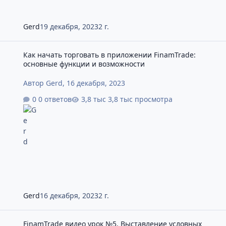
Gerd
19 декабря, 2023
2 г.
Как начать торговать в приложении FinamTrade: основные фун
Как начать торговать в приложении FinamTrade:
основные функции и возможности
Автор
Gerd
,
16 декабря, 2023
0 ответов
3,8 тыс просмотра
Gerd
16 декабря, 2023
2 г.
FinamTrade видео урок №5. Выставление условных заявок
FinamTrade видео урок №5. Выставление условных