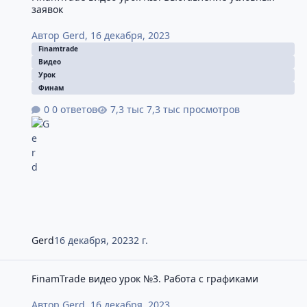
заявок
Автор
Gerd
,
16 декабря, 2023
Finamtrade
Видео
Урок
Финам
0 ответов
7,3 тыс просмотров
Gerd
16 декабря, 2023
2 г.
FinamTrade видео урок №3. Работа с графиками
FinamTrade видео урок №3. Работа с графиками
Автор
Gerd
,
16 декабря, 2023