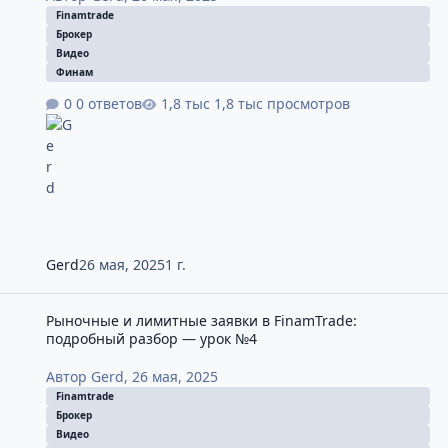
Finamtrade
Брокер
Видео
Финам
0 ответов
1,8 тыс просмотров
Gerd
26 мая, 2025
1 г.
Рыночные и лимитные заявки в FinamTrade: подробный разбор
Рыночные и лимитные заявки в FinamTrade:
подробный разбор — урок №4
Автор
Gerd
,
26 мая, 2025
Finamtrade
Брокер
Видео