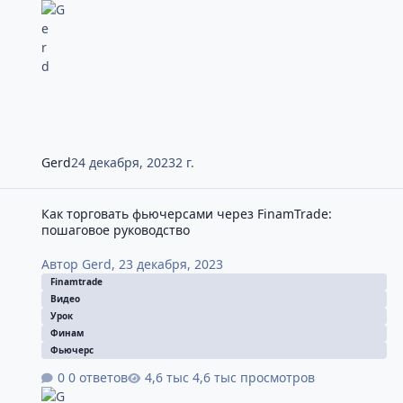
Gerd
24 декабря, 2023
2 г.
Как торговать фьючерсами через FinamTrade: пошаговое руков
Как торговать фьючерсами через FinamTrade:
пошаговое руководство
Автор
Gerd
,
23 декабря, 2023
Finamtrade
Видео
Урок
Финам
Фьючерс
0 ответов
4,6 тыс просмотров