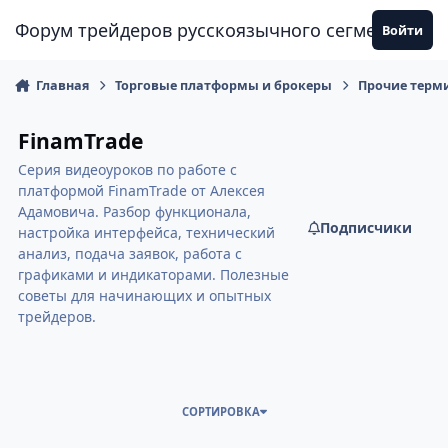
Перейти к содержанию
Форум трейдеров русскоязычного сегмента
Войти
Главная
Торговые платформы и брокеры
Прочие терм
FinamTrade
Серия видеоуроков по работе с
платформой FinamTrade от Алексея
Адамовича. Разбор функционала,
Подписчики
настройка интерфейса, технический
анализ, подача заявок, работа с
графиками и индикаторами. Полезные
советы для начинающих и опытных
трейдеров.
СОРТИРОВКА
FinamTrade: Урок №5 – Полное руководство по условным заявкам