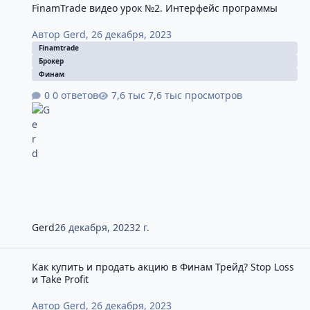
FinamTrade видео урок №2. Интерфейс программы
Автор
Gerd
,
26 декабря, 2023
Finamtrade
Брокер
Финам
0 ответов
7,6 тыс просмотров
Gerd
26 декабря, 2023
2 г.
Как купить и продать акцию в Финам Трейд? Stop Loss и Take Pro
Как купить и продать акцию в Финам Трейд? Stop Loss
и Take Profit
Автор
Gerd
,
26 декабря, 2023