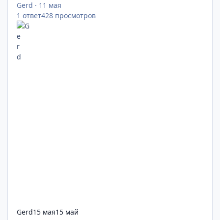
Gerd
·
11 мая
1
ответ
428
просмотров
Gerd
15 мая
15 май