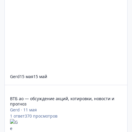
Gerd
15 мая
15 май
ВТБ ао — обсуждение акций, котировки, новости и прогноз
ВТБ ао — обсуждение акций, котировки, новости и
прогноз
Gerd
·
11 мая
1
ответ
370
просмотров