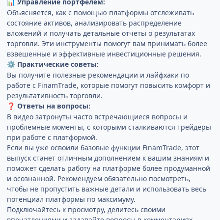
Управление портфелем:
📊
Объясняется, как с помощью платформы отслеживать
состояние активов, анализировать распределение
вложений и получать детальные отчеты о результатах
торговли. Эти инструменты помогут вам принимать более
взвешенные и эффективные инвестиционные решения.
Практические советы:
⚙️
Вы получите полезные рекомендации и лайфхаки по
работе с FinamTrade, которые помогут повысить комфорт и
результативность торговли.
Ответы на вопросы:
❓
В видео затронуты часто встречающиеся вопросы и
проблемные моменты, с которыми сталкиваются трейдеры
при работе с платформой.
Если вы уже освоили базовые функции FinamTrade, этот
выпуск станет отличным дополнением к вашим знаниям и
поможет сделать работу на платформе более продуманной
и осознанной. Рекомендуем обязательно посмотреть,
чтобы не пропустить важные детали и использовать весь
потенциал платформы по максимуму.
Подключайтесь к просмотру, делитесь своими
впечатлениями и задавайте вопросы в комментариях —