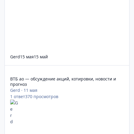
Gerd
15 мая
15 май
ВТБ ао — обсуждение акций, котировки, новости и прогноз
ВТБ ао — обсуждение акций, котировки, новости и
прогноз
Gerd
·
11 мая
1
ответ
370
просмотров