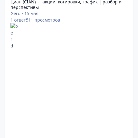
Циан (CIAN) — акции, котировки, график | разбор и
перспективы
Gerd
·
15 мая
1
ответ
511
просмотров