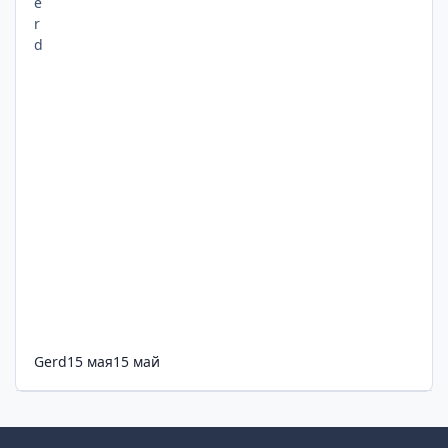
Gerd
15 мая
15 май