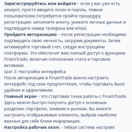
Зарегистрируйтесь или войдите
– если у вас уже есть
аккаунт, просто введите логин и пароль. Новым
пользователям потребуется пройти процедуру
регистрации: заполните анкету, укажите личные данные и
подтвердите номер телефона или email.
Пройдите авторизацию
– после регистрации необходимо
подтвердить свою личность, загрузив документы. Затем
активируйте торговый счет, следуя инструкциям
платформы. Это обеспечит вам полный доступ к функциям
FinamTrade, включая пополнение счета и торговлю
активами.
Шаг 2: Настройка интерфейса
После авторизации в FinamTrade важно настроить
интерфейс под свои предпочтения, чтобы торговать было
удобнее и эффективнее.
Главный экран
– это стартовая точка работы с FinamTrade.
Здесь можно быстро получить доступ к основным
разделам: портфелю, заявкам и рынкам. Вы можете
настроить отображаемые элементы, выбрав наиболее
важные для себя блоки информации.
Настройка рабочих окон:
- гибкая система настроек