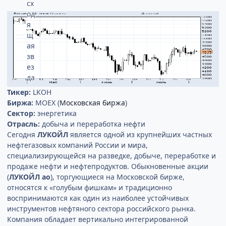
Тикер:
LKOH
Биржа:
MOEX (
Московская биржа
)
Сектор:
энергетика
Отрасль:
добыча и переработка нефти
Сегодня
ЛУКОЙЛ
является одной из крупнейших частных
нефтегазовых компаний России и мира,
специализирующейся на разведке, добыче, переработке и
продаже нефти и нефтепродуктов. Обыкновенные акции
(
ЛУКОЙЛ ао
), торгующиеся на Московской бирже,
относятся к «голубым фишкам» и традиционно
воспринимаются как один из наиболее устойчивых
инструментов нефтяного сектора российского рынка.
Компания обладает вертикально интегрированной