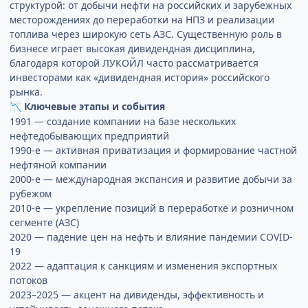
структурой: от добычи нефти на российских и зарубежных
месторождениях до переработки на НПЗ и реализации
топлива через широкую сеть АЗС. Существенную роль в
бизнесе играет высокая дивидендная дисциплина,
благодаря которой ЛУКОЙЛ часто рассматривается
инвесторами как «дивидендная история» российского
рынка.
Ключевые этапы и события
📉
1991 — создание компании на базе нескольких
нефтедобывающих предприятий
1990-е — активная приватизация и формирование частной
нефтяной компании
2000-е — международная экспансия и развитие добычи за
рубежом
2010-е — укрепление позиций в переработке и розничном
сегменте (АЗС)
2020 — падение цен на нефть и влияние пандемии COVID-
19
2022 — адаптация к санкциям и изменения экспортных
потоков
2023–2025 — акцент на дивиденды, эффективность и