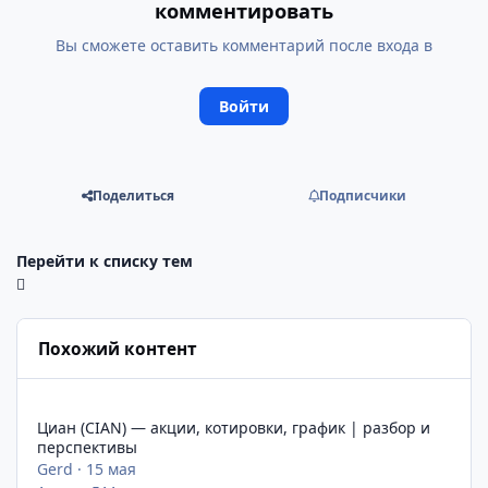
комментировать
Вы сможете оставить комментарий после входа в
Войти
Поделиться
Подписчики
Перейти к списку тем
Похожий контент
Циан (CIAN) — акции, котировки, график | разбор и перспек
Циан (CIAN) — акции, котировки, график | разбор и
перспективы
Gerd
·
15 мая