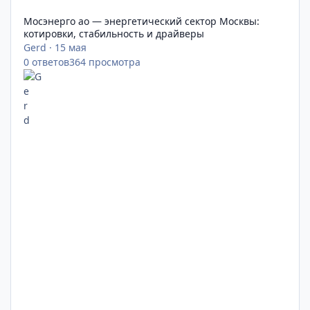
Мосэнерго ао — энергетический сектор Москвы:
котировки, стабильность и драйверы
Gerd
·
15 мая
0
ответов
364
просмотра