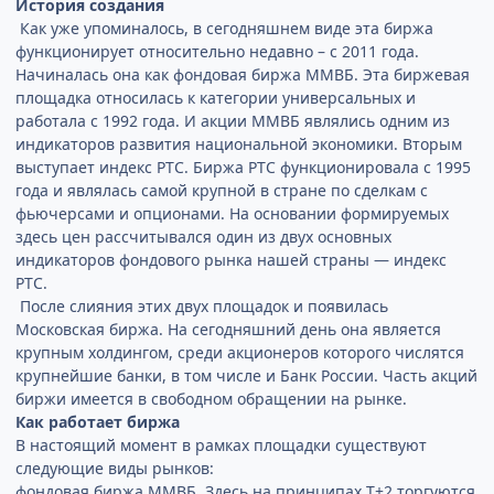
История создания
Как уже упоминалось, в сегодняшнем виде эта биржа
функционирует относительно недавно – с 2011 года.
Начиналась она как фондовая биржа ММВБ. Эта биржевая
площадка относилась к категории универсальных и
работала с 1992 года. И акции ММВБ являлись одним из
индикаторов развития национальной экономики. Вторым
выступает индекс РТС. Биржа РТС функционировала с 1995
года и являлась самой крупной в стране по сделкам с
фьючерсами и опционами. На основании формируемых
здесь цен рассчитывался один из двух основных
индикаторов фондового рынка нашей страны — индекс
РТС.
После слияния этих двух площадок и появилась
Московская биржа. На сегодняшний день она является
крупным холдингом, среди акционеров которого числятся
крупнейшие банки, в том числе и Банк России. Часть акций
биржи имеется в свободном обращении на рынке.
Как работает биржа
В настоящий момент в рамках площадки существуют
следующие виды рынков:
фондовая биржа ММВБ. Здесь на принципах Т+2 торгуются