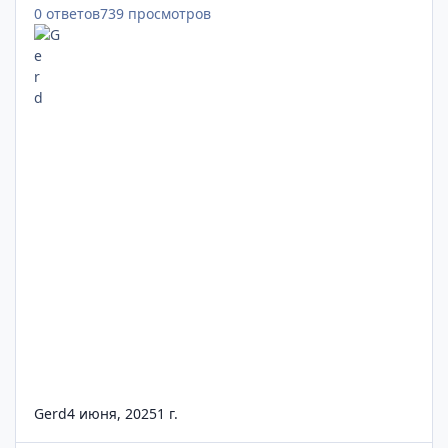
0
ответов
739
просмотров
Gerd
4 июня, 2025
1 г.