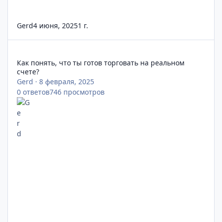
Gerd
4 июня, 2025
1 г.
Как понять, что ты готов торговать на реальном счете?
Как понять, что ты готов торговать на реальном
счете?
Gerd
·
8 февраля, 2025
0
ответов
746
просмотров