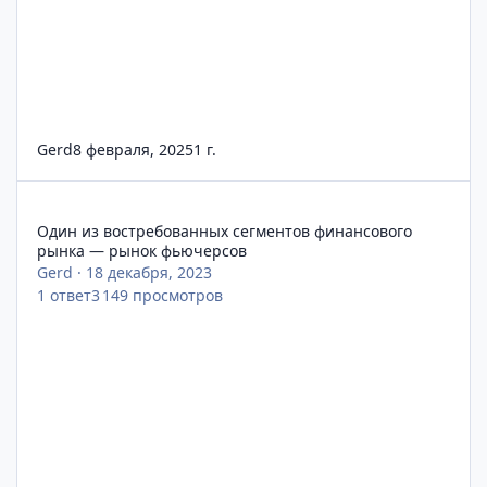
Gerd
8 февраля, 2025
1 г.
Один из востребованных сегментов финансового рынка — р
Один из востребованных сегментов финансового
рынка — рынок фьючерсов
Gerd
·
18 декабря, 2023
1
ответ
3 149
просмотров