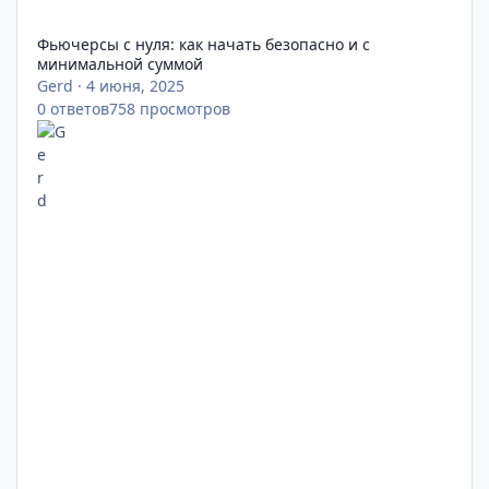
Фьючерсы с нуля: как начать безопасно и с минимальной су
Фьючерсы с нуля: как начать безопасно и с
минимальной суммой
Gerd
·
4 июня, 2025
0
ответов
758
просмотров