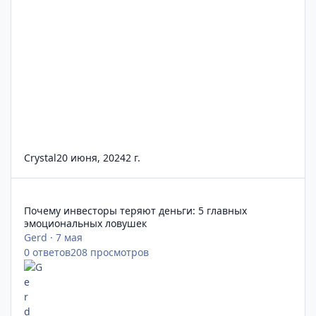
Crystal
20 июня, 2024
2 г.
Почему инвесторы теряют деньги: 5 главных эмоциональных
Почему инвесторы теряют деньги: 5 главных
эмоциональных ловушек
Gerd
·
7 мая
0
ответов
208
просмотров