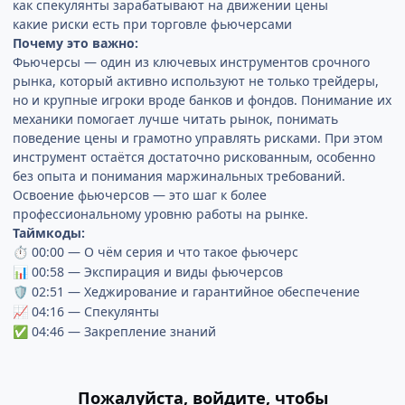
как спекулянты зарабатывают на движении цены
какие риски есть при торговле фьючерсами
Почему это важно:
Фьючерсы — один из ключевых инструментов срочного
рынка, который активно используют не только трейдеры,
но и крупные игроки вроде банков и фондов. Понимание их
механики помогает лучше читать рынок, понимать
поведение цены и грамотно управлять рисками. При этом
инструмент остаётся достаточно рискованным, особенно
без опыта и понимания маржинальных требований.
Освоение фьючерсов — это шаг к более
профессиональному уровню работы на рынке.
Таймкоды:
00:00 — О чём серия и что такое фьючерс
⏱
00:58 — Экспирация и виды фьючерсов
📊
02:51 — Хеджирование и гарантийное обеспечение
🛡️
04:16 — Спекулянты
📈
04:46 — Закрепление знаний
✅
Пожалуйста, войдите, чтобы