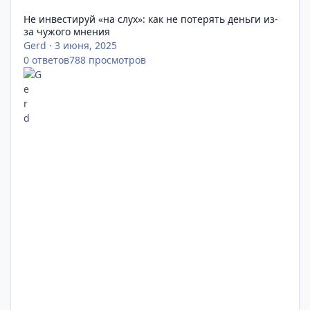
Не инвестируй «на слух»: как не потерять деньги из-
за чужого мнения
Gerd
·
3 июня, 2025
0
ответов
788
просмотров