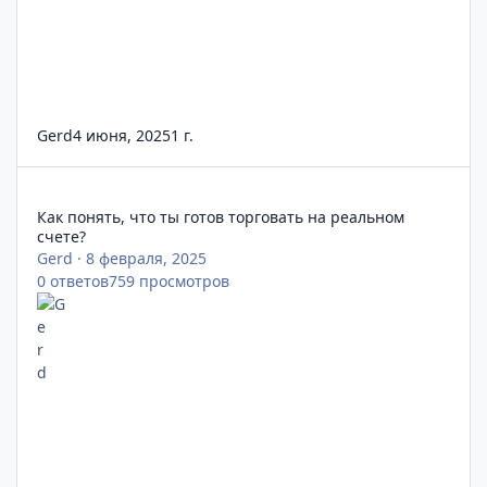
Gerd
4 июня, 2025
1 г.
Как понять, что ты готов торговать на реальном счете?
Как понять, что ты готов торговать на реальном
счете?
Gerd
·
8 февраля, 2025
0
ответов
759
просмотров