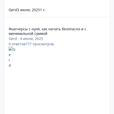
Gerd
3 июня, 2025
1 г.
Фьючерсы с нуля: как начать безопасно и с минимальной су
Фьючерсы с нуля: как начать безопасно и с
минимальной суммой
Gerd
·
4 июня, 2025
0
ответов
777
просмотров