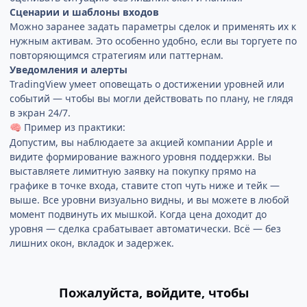
Сценарии и шаблоны входов
Можно заранее задать параметры сделок и применять их к
нужным активам. Это особенно удобно, если вы торгуете по
повторяющимся стратегиям или паттернам.
Уведомления и алерты
TradingView умеет оповещать о достижении уровней или
событий — чтобы вы могли действовать по плану, не глядя
в экран 24/7.
Пример из практики:
🧠
Допустим, вы наблюдаете за акцией компании Apple и
видите формирование важного уровня поддержки. Вы
выставляете лимитную заявку на покупку прямо на
графике в точке входа, ставите стоп чуть ниже и тейк —
выше. Все уровни визуально видны, и вы можете в любой
момент подвинуть их мышкой. Когда цена доходит до
уровня — сделка срабатывает автоматически. Всё — без
лишних окон, вкладок и задержек.
Пожалуйста, войдите, чтобы