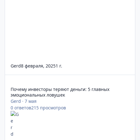
Gerd
8 февраля, 2025
1 г.
Почему инвесторы теряют деньги: 5 главных эмоциональных
Почему инвесторы теряют деньги: 5 главных
эмоциональных ловушек
Gerd
·
7 мая
0
ответов
215
просмотров