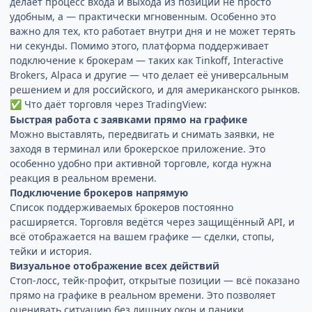
делает процесс входа и выхода из позиции не просто
удобным, а — практически мгновенным. Особенно это
важно для тех, кто работает внутри дня и не может терять
ни секунды. Помимо этого, платформа поддерживает
подключение к брокерам — таких как Tinkoff, Interactive
Brokers, Alpaca и другие — что делает её универсальным
решением и для российского, и для американского рынков.
Что даёт торговля через TradingView:
✅
Быстрая работа с заявками прямо на графике
Можно выставлять, передвигать и снимать заявки, не
заходя в терминал или брокерское приложение. Это
особенно удобно при активной торговле, когда нужна
реакция в реальном времени.
Подключение брокеров напрямую
Список поддерживаемых брокеров постоянно
расширяется. Торговля ведётся через защищённый API, и
всё отображается на вашем графике — сделки, стопы,
тейки и история.
Визуальное отображение всех действий
Стоп-лосс, тейк-профит, открытые позиции — всё показано
прямо на графике в реальном времени. Это позволяет
оценивать ситуацию без лишних окон и паники.