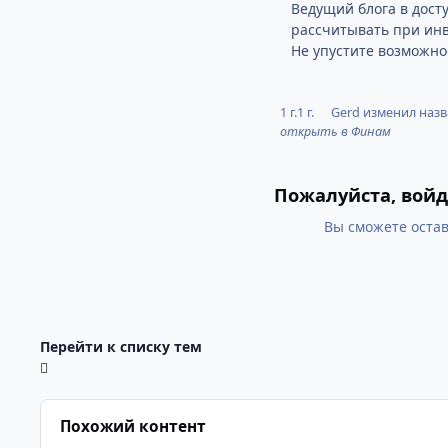
Ведущий блога в дост
рассчитывать при инв
Не упустите возможно
1 г.
1 г.
Gerd
изменил назв
открыть в Финам
Пожалуйста, войд
Вы сможете остав
Перейти к списку тем
Похожий контент