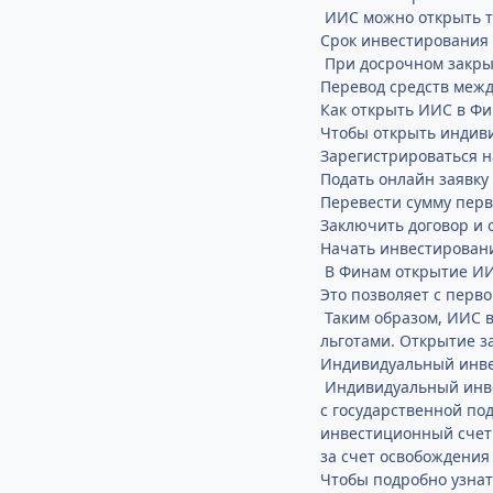
ИИС можно открыть то
Срок инвестирования д
При досрочном закры
Перевод средств меж
Как открыть ИИС в Ф
Чтобы открыть индив
Зарегистрироваться н
Подать онлайн заявку
Перевести сумму перво
Заключить договор и 
Начать инвестировани
В Финам открытие ИИ
Это позволяет с перв
Таким образом, ИИС в
льготами. Открытие з
Индивидуальный инвес
Индивидуальный инве
с государственной по
инвестиционный счет 
за счет освобождения
Чтобы подробно узнат