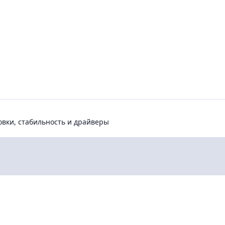
и, стабильность и драйверы
овки, стабильность и драйверы