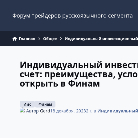
Перейти к содержанию
Форум трейдеров русскоязычного сегмента
Главная
Общее
Индивидуальный инвестиционный 
Индивидуальный инвес
счет: преимущества, усло
открыть в Финам
Иис
Финам
Автор
Gerd
18 декабря, 2023
2 г.
в
Индивидуальный 