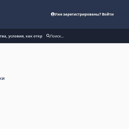
Уже зарегистрированы? Войти
ва, условия, как открыть в Финам
Поиск...
ки