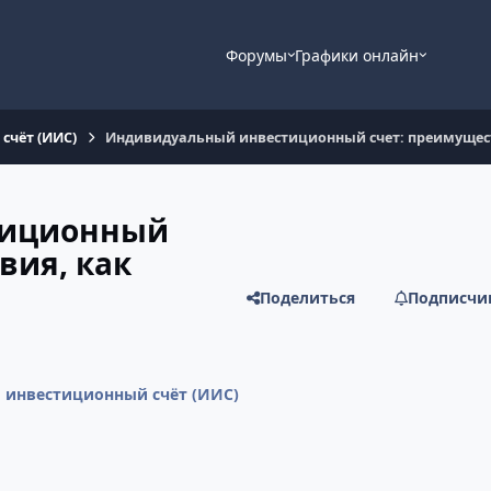
Форумы
Графики онлайн
счёт (ИИС)
Индивидуальный инвестиционный счет: преимущест
тиционный
вия, как
Поделиться
Подписчи
инвестиционный счёт (ИИС)