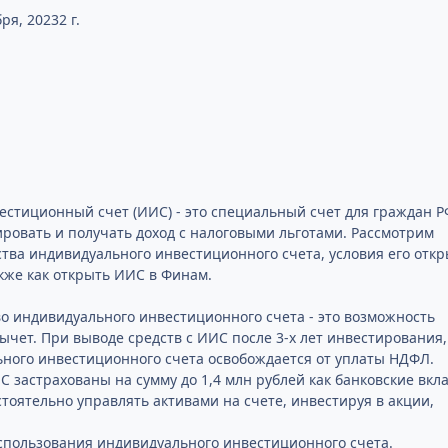
бря, 2023
2 г.
тиционный счет (ИИС) - это специальный счет для граждан Р
овать и получать доход с налоговыми льготами. Рассмотрим
ва индивидуального инвестиционного счета, условия его отк
акже как открыть ИИС в Финам.
 индивидуального инвестиционного счета - это возможность
ычет. При выводе средств с ИИС после 3-х лет инвестирования,
ного инвестиционного счета освобождается от уплаты НДФЛ.
С застрахованы на сумму до 1,4 млн рублей как банковские вкл
тоятельно управлять активами на счете, инвестируя в акции,
спользования индивидуального инвестиционного счета.