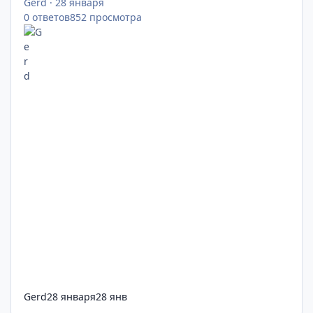
Gerd
·
28 января
0
ответов
852
просмотра
Gerd
28 января
28 янв