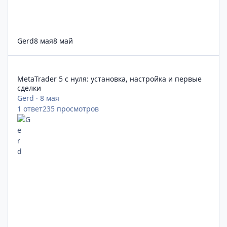
Gerd
8 мая
8 май
MetaTrader 5 с нуля: установка, настройка и первые сделки
MetaTrader 5 с нуля: установка, настройка и первые
сделки
Gerd
·
8 мая
1
ответ
235
просмотров