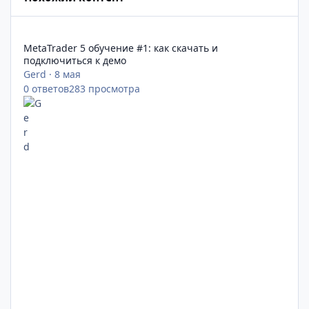
MetaTrader 5 обучение #1: как скачать и подключиться к дем
MetaTrader 5 обучение #1: как скачать и
подключиться к демо
Gerd
·
8 мая
0
ответов
283
просмотра