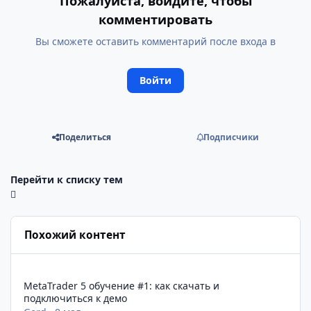
Пожалуйста, войдите, чтобы
комментировать
Вы сможете оставить комментарий после входа в
Войти
Поделиться
Подписчики
Перейти к списку тем
Похожий контент
MetaTrader 5 обучение #1: как скачать и подключиться к дем
MetaTrader 5 обучение #1: как скачать и
подключиться к демо