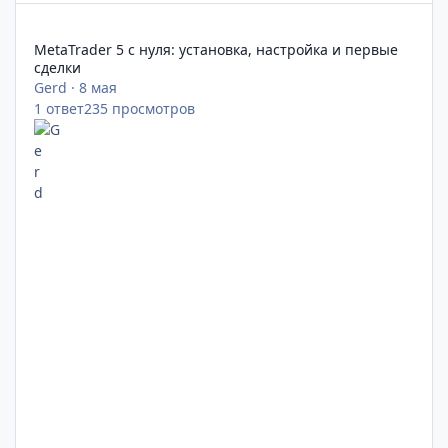
MetaTrader 5 с нуля: установка, настройка и первые сделки
MetaTrader 5 с нуля: установка, настройка и первые
сделки
Gerd
·
8 мая
1
ответ
235
просмотров