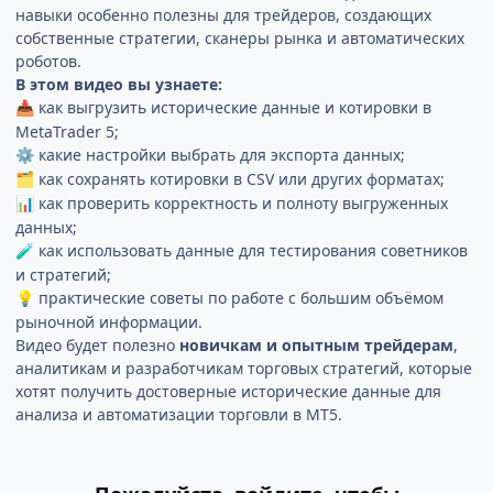
навыки особенно полезны для трейдеров, создающих
собственные стратегии, сканеры рынка и автоматических
роботов.
В этом видео вы узнаете:
как выгрузить исторические данные и котировки в
📥
MetaTrader 5;
какие настройки выбрать для экспорта данных;
⚙️
как сохранять котировки в CSV или других форматах;
🗂️
как проверить корректность и полноту выгруженных
📊
данных;
как использовать данные для тестирования советников
🧪
и стратегий;
практические советы по работе с большим объёмом
💡
рыночной информации.
Видео будет полезно
новичкам и опытным трейдерам
,
аналитикам и разработчикам торговых стратегий, которые
хотят получить достоверные исторические данные для
анализа и автоматизации торговли в MT5.