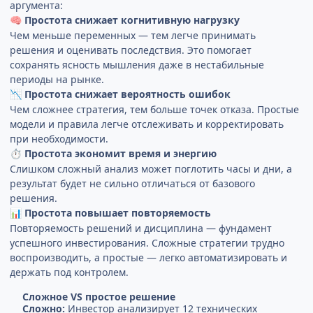
аргумента:
Простота снижает когнитивную нагрузку
🧠
Чем меньше переменных — тем легче принимать
решения и оценивать последствия. Это помогает
сохранять ясность мышления даже в нестабильные
периоды на рынке.
Простота снижает вероятность ошибок
📉
Чем сложнее стратегия, тем больше точек отказа. Простые
модели и правила легче отслеживать и корректировать
при необходимости.
Простота экономит время и энергию
⏱
Слишком сложный анализ может поглотить часы и дни, а
результат будет не сильно отличаться от базового
решения.
Простота повышает повторяемость
📊
Повторяемость решений и дисциплина — фундамент
успешного инвестирования. Сложные стратегии трудно
воспроизводить, а простые — легко автоматизировать и
держать под контролем.
Cложное VS простое решение
Сложно:
Инвестор анализирует 12 технических