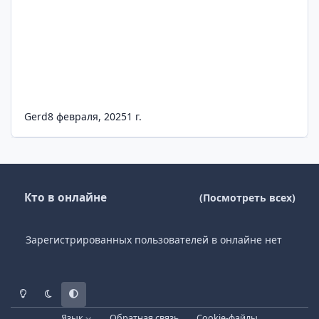
Gerd
8 февраля, 2025
1 г.
Кто в онлайне
(Посмотреть всех)
Зарегистрированных пользователей в онлайне нет
Светлый режим
Темный режим
Системные предпочтения
Язык
Обратная связь
Cookie-файлы