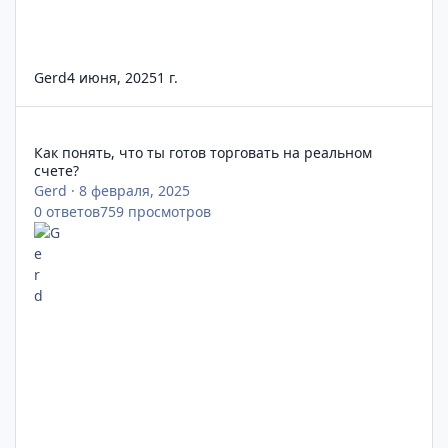
Gerd
4 июня, 2025
1 г.
Как понять, что ты готов торговать на реальном счете?
Как понять, что ты готов торговать на реальном
счете?
Gerd
·
8 февраля, 2025
0
ответов
759
просмотров