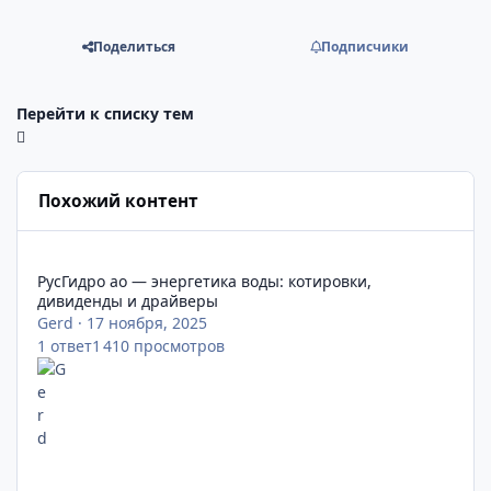
Поделиться
Подписчики
Перейти к списку тем
Похожий контент
РусГидро ао — энергетика воды: котировки, дивиденды и др
РусГидро ао — энергетика воды: котировки,
дивиденды и драйверы
Gerd
·
17 ноября, 2025
1
ответ
1 410
просмотров