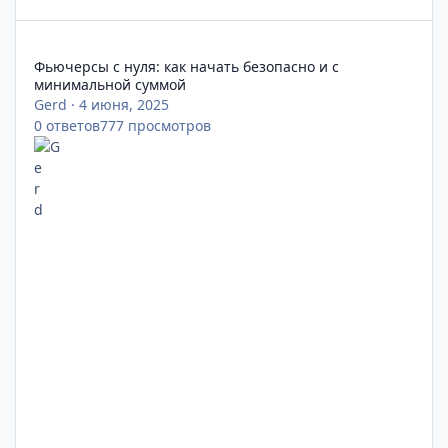
Фьючерсы с нуля: как начать безопасно и с минимальной су
Фьючерсы с нуля: как начать безопасно и с
минимальной суммой
Gerd
·
4 июня, 2025
0
ответов
777
просмотров