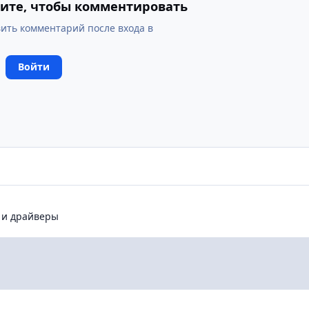
ите, чтобы комментировать
ить комментарий после входа в
Войти
 драйверы
ы и драйверы