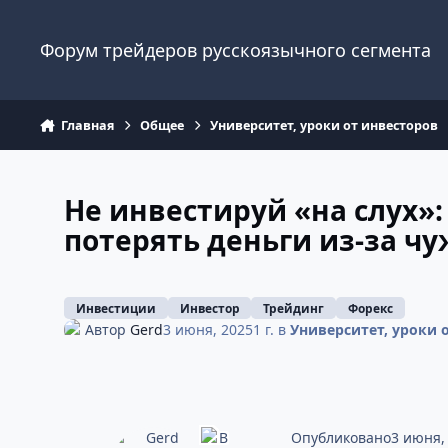
Перейти к содержанию
Форум трейдеров русскоязычного сегмента
Главная
Общее
Университет, уроки от инвесторов
Не инвестируй «на слух»:
потерять деньги из-за ч
Инвестиции
Инвестор
Трейдинг
Форекс
Автор
Gerd
3 июня, 2025
1 г.
в
Университет, уроки 
Опубликовано
3 июня,