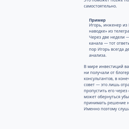
самостоятельно.
Пример
Игорь, инженер из 
наводке» из телегр
Через две недели —
канала — тот ответ
пор Игорь всегда 
анализа.
В мире инвестиций ва
ни получали от блоге
консультантов, в коне
совет — это лишь отра
пропустить его через
может обернуться убы
принимать решение ну
Именно поэтому слуша