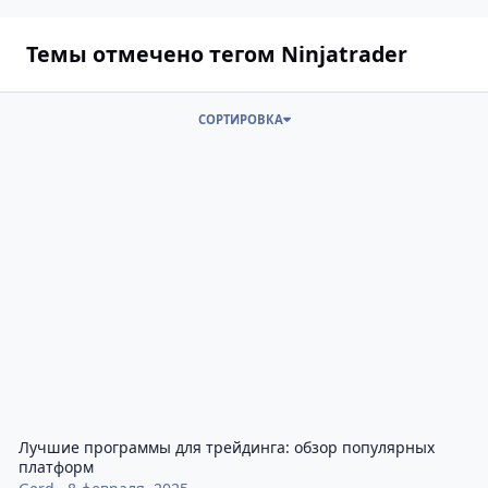
Темы отмечено тегом Ninjatrader
СОРТИРОВКА
Лучшие программы для трейдинга: обзор популярных платфор
Лучшие программы для трейдинга: обзор популярных
платформ