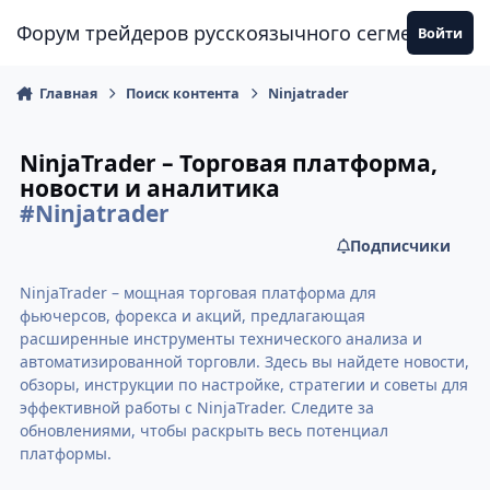
Перейти к содержанию
Форум трейдеров русскоязычного сегмента
Войти
Главная
Поиск контента
Ninjatrader
NinjaTrader – Торговая платформа,
новости и аналитика
#Ninjatrader
Подписчики
NinjaTrader – мощная торговая платформа для
фьючерсов, форекса и акций, предлагающая
расширенные инструменты технического анализа и
автоматизированной торговли. Здесь вы найдете новости,
обзоры, инструкции по настройке, стратегии и советы для
эффективной работы с NinjaTrader. Следите за
обновлениями, чтобы раскрыть весь потенциал
платформы.