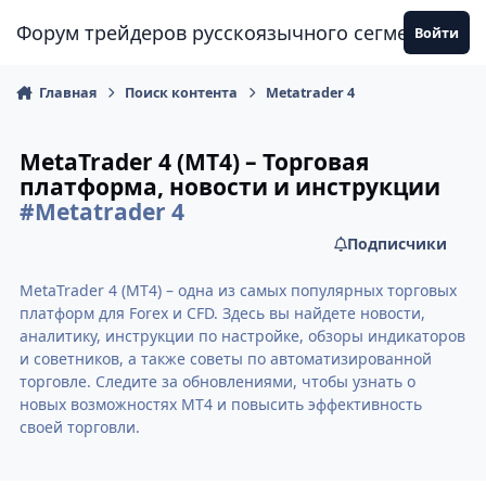
Перейти к содержанию
Форум трейдеров русскоязычного сегмента
Войти
Главная
Поиск контента
Metatrader 4
MetaTrader 4 (MT4) – Торговая
платформа, новости и инструкции
#Metatrader 4
Подписчики
MetaTrader 4 (MT4) – одна из самых популярных торговых
платформ для Forex и CFD. Здесь вы найдете новости,
аналитику, инструкции по настройке, обзоры индикаторов
и советников, а также советы по автоматизированной
торговле. Следите за обновлениями, чтобы узнать о
новых возможностях MT4 и повысить эффективность
своей торговли.