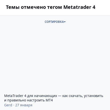
Темы отмечено тегом Metatrader 4
СОРТИРОВКА
MetaTrader 4 для начинающих — как скачать, установить и пр
MetaTrader 4 для начинающих — как скачать, установить
и правильно настроить MT4
Gerd
·
27 января