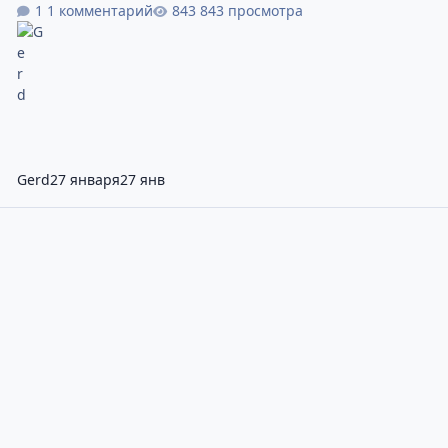
1 комментарий
843 просмотра
Gerd
27 января
27 янв
Лучшие программы для трейдинга: обзор популярных платфор