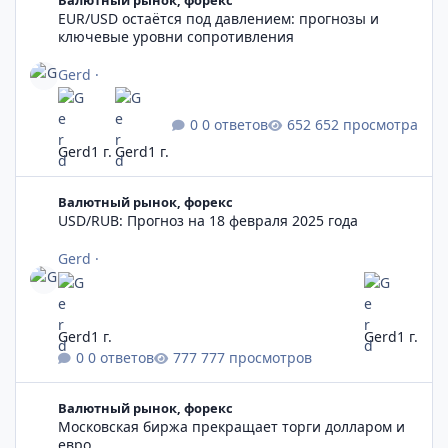
EUR/USD остаётся под давлением: прогнозы и
ключевые уровни сопротивления
Gerd
·
0 ответов
652 просмотра
Gerd
1 г.
Gerd
1 г.
USD/RUB: Прогноз на 18 февраля 2025 года
Валютный рынок, форекс
USD/RUB: Прогноз на 18 февраля 2025 года
Gerd
·
Gerd
1 г.
Gerd
1 г.
0 ответов
777 просмотров
Московская биржа прекращает торги долларом и евро
Валютный рынок, форекс
Московская биржа прекращает торги долларом и
евро