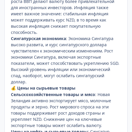
роста ВВП делают валюту более привлекательной
для иностранных инвесторов. Инфляция также
имеет важное значение: стабильная инфляция
может поддерживать курс NZD, в то время как
высокая инфляция снижает покупательную
способность.
Сингапурская экономика
: Экономика Сингапура
высоко развита, и курс сингапурского доллара
чувствителен к экономическим изменениям. Рост
экономики Сингапура, включая экспортные
показатели, может способствовать укреплению SGD.
Высокий уровень инфляции или экономический
спад, наоборот, могут ослабить сингапурский
доллар.
Цены на сырьевые товары
💰
Сельскохозяйственные товары и мясо
: Новая
Зеландия активно экспортирует мясо, молочные
продукты и зерно. Рост мирового спроса на эти
товары поддерживает рост доходов страны и
укрепляет NZD. Снижение цен на ключевые
экспортные товары может ослабить валюту.
Цены на нефть и сырьевые товары
: Сингапур