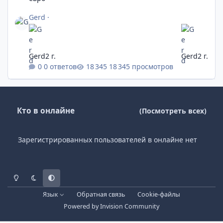
Gerd
·
Gerd
2 г.
Gerd
2 г.
0 ответов
18 345 просмотров
Кто в онлайне
(Посмотреть всех)
Зарегистрированных пользователей в онлайне нет
Светлый режим
Темный режим
Системные предпочтения
Язык
Обратная связь
Cookie-файлы
Powered by
Invision Community