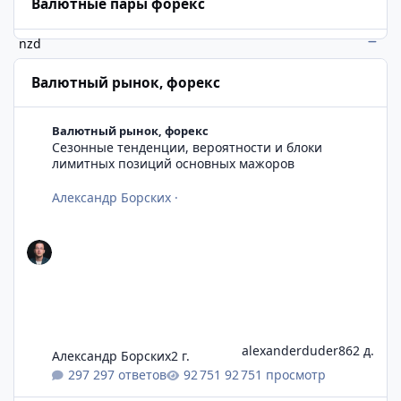
Валютные пары форекс
nzd
Валютный рынок, форекс
Сезонные тенденции, вероятности и блоки лимитных позиц
Валютный рынок, форекс
Сезонные тенденции, вероятности и блоки
лимитных позиций основных мажоров
Александр Борских
·
alexanderduder86
2 д.
Александр Борских
2 г.
297 ответов
92 751 просмотр