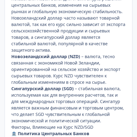
центральных банков, изменения на сырьевых
рынках и глобальную экономическую стабильность.
Новозеландский доллар часто называют товарной
валютой, так как его курс сильно зависит от экспорта
сельскохозяйственной продукции и сырьевых
товаров, а сингапурский доллар является
стабильной валютой, популярной в качестве
защитного актива.
Новозеландский доллар (NZD)
– валюта, тесно
связанная с экономикой Новой Зеландии,
ориентированной на сельское хозяйство и экспорт
сырьевых товаров. Курс NZD чувствителен к
глобальным изменениям в спросе на сырье.
Сингапурский доллар (SGD)
– стабильная валюта,
используемая как для внутренних расчетов, так и
для международных торговых операций. Сингапур
является важным финансовым и торговым центром,
что делает SGD чувствительным к глобальной
экономической и политической ситуации.
Факторы, Влияющие на Курс NZD/SGD
Политика Центральных Банков
🏦