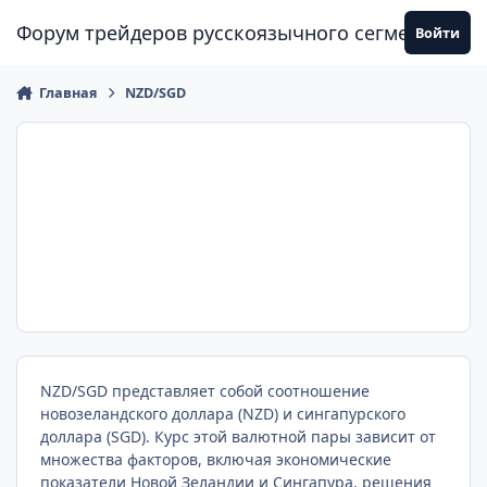
Перейти к содержанию
Форум трейдеров русскоязычного сегмента
Войти
Главная
NZD/SGD
NZD/SGD представляет собой соотношение
новозеландского доллара (NZD) и сингапурского
доллара (SGD). Курс этой валютной пары зависит от
множества факторов, включая экономические
показатели Новой Зеландии и Сингапура, решения