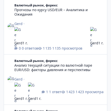
Прогнозы по курсу USD/EUR – Аналитика и Ожидания
Валютный рынок, форекс
Прогнозы по курсу USD/EUR – Аналитика и
Ожидания
Gerd
·
Gerd
1 г.
Gerd
1 г.
0 ответов
1 135 просмотров
Анализ текущей ситуации по валютной паре EUR/USD: факто
Валютный рынок, форекс
Анализ текущей ситуации по валютной паре
EUR/USD: факторы давления и перспективы
Gerd
·
1 ответ
1 423 просмотра
Gerd
1 г.
Gerd
1 г.
EUR/USD остаётся под давлением: прогнозы и ключевые уро
Валютный рынок, форекс