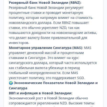
Резервный банк Новой Зеландии (RBNZ)
:
Резервный банк Новой Зеландии регулирует
процентные ставки и проводит монетарную
политику, которая напрямую влияет на стоимость
новозеландского доллара. Если RBNZ повышает
ставки, это обычно укрепляет NZD, так как
повышаются доходности на новозеландские активы,
что делает валюту более привлекательной для
инвесторов.
Монетарное управление Сингапура (MAS)
: MAS
управляет денежной массой и процентными
ставками в Сингапуре. Это влияет на курс
сингапурского доллара, который часто используется
как стабильная валюта-убежище в период
глобальной неопределенности. Если MAS
ужесточает политику, это поддерживает SGD.
Экономические Показатели Новой Зеландии и
🌍
Сингапура
ВВП и инфляция в Новой Зеландии
:
Экономический рост в Новой Зеландии обычно
сопровождается укреплением NZD. Высокие темпы