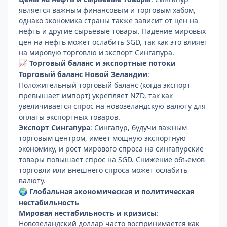
является важным финансовым и торговым хабом,
однако экономика страны также зависит от цен на
нефть и другие сырьевые товары. Падение мировых
цен на нефть может ослабить SGD, так как это влияет
на мировую торговлю и экспорт Сингапура.
Торговый баланс и экспортные потоки
📈
Торговый баланс Новой Зеландии
:
Положительный торговый баланс (когда экспорт
превышает импорт) укрепляет NZD, так как
увеличивается спрос на новозеландскую валюту для
оплаты экспортных товаров.
Экспорт Сингапура
: Сингапур, будучи важным
торговым центром, имеет мощную экспортную
экономику, и рост мирового спроса на сингапурские
товары повышает спрос на SGD. Снижение объемов
торговли или внешнего спроса может ослабить
валюту.
Глобальная экономическая и политическая
🌍
нестабильность
Мировая нестабильность и кризисы
:
Новозеландский доллар часто воспринимается как