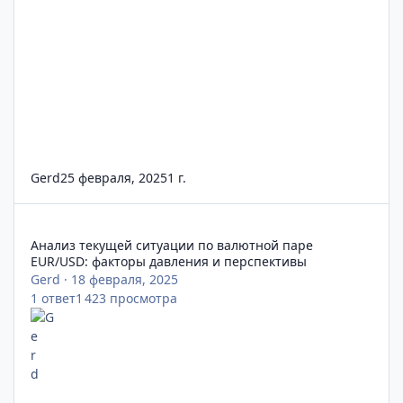
Gerd
25 февраля, 2025
1 г.
Анализ текущей ситуации по валютной паре EUR/USD: факто
Анализ текущей ситуации по валютной паре
EUR/USD: факторы давления и перспективы
Gerd
·
18 февраля, 2025
1
ответ
1 423
просмотра