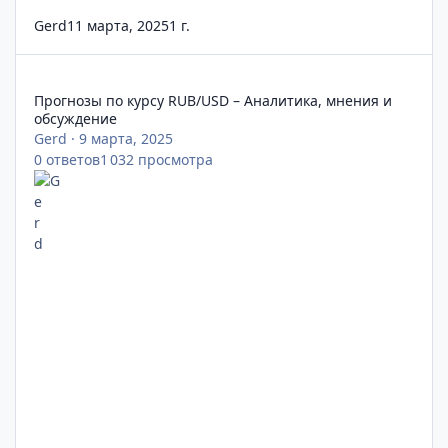
Gerd
11 марта, 2025
1 г.
Прогнозы по курсу RUB/USD – Аналитика, мнения и обсужден
Прогнозы по курсу RUB/USD – Аналитика, мнения и
обсуждение
Gerd
·
9 марта, 2025
0
ответов
1 032
просмотра