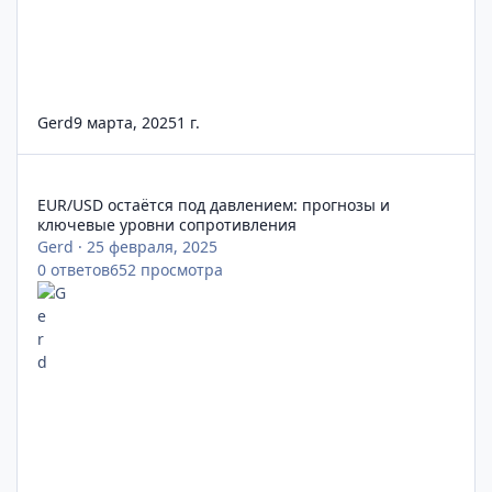
Gerd
9 марта, 2025
1 г.
EUR/USD остаётся под давлением: прогнозы и ключевые уро
EUR/USD остаётся под давлением: прогнозы и
ключевые уровни сопротивления
Gerd
·
25 февраля, 2025
0
ответов
652
просмотра