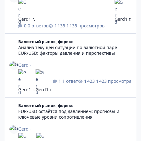
Gerd
1 г.
Gerd
1 г.
0 ответов
1 135 просмотров
Анализ текущей ситуации по валютной паре EUR/USD: факто
Валютный рынок, форекс
Анализ текущей ситуации по валютной паре
EUR/USD: факторы давления и перспективы
Gerd
·
1 ответ
1 423 просмотра
Gerd
1 г.
Gerd
1 г.
EUR/USD остаётся под давлением: прогнозы и ключевые уро
Валютный рынок, форекс
EUR/USD остаётся под давлением: прогнозы и
ключевые уровни сопротивления
Gerd
·