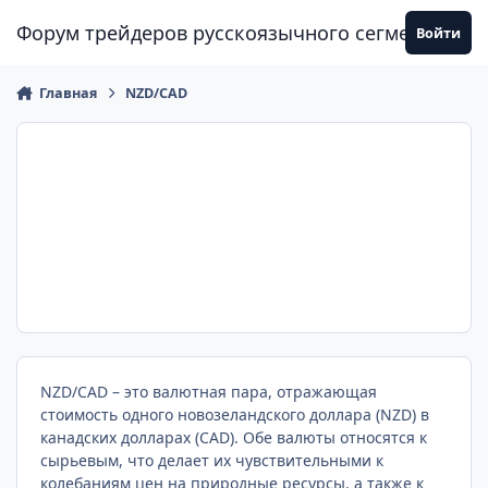
Перейти к содержанию
Форум трейдеров русскоязычного сегмента
Войти
Главная
NZD/CAD
NZD/CAD – это валютная пара, отражающая
стоимость одного новозеландского доллара (NZD) в
канадских долларах (CAD). Обе валюты относятся к
сырьевым, что делает их чувствительными к
колебаниям цен на природные ресурсы, а также к