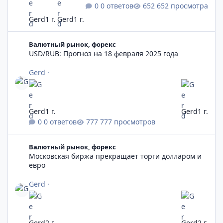
0 ответов
652 просмотра
Gerd
1 г.
Gerd
1 г.
USD/RUB: Прогноз на 18 февраля 2025 года
Валютный рынок, форекс
USD/RUB: Прогноз на 18 февраля 2025 года
Gerd
·
Gerd
1 г.
Gerd
1 г.
0 ответов
777 просмотров
Московская биржа прекращает торги долларом и евро
Валютный рынок, форекс
Московская биржа прекращает торги долларом и
евро
Gerd
·
Gerd
2 г.
Gerd
2 г.