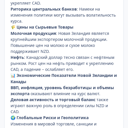
укрепляет CAD.
Риторика центральных банков
: Намеки на
изменения политики могут вызывать волатильность
курса.
Цены на Сырьевые Товары
🌾
Молочная продукция
: Новая Зеландия является
крупнейшим экспортером молочной продукции.
Повышение цен на молоко и сухое молоко
поддерживает NZD.
Нефть
: Канадский доллар тесно связан с нефтяным
рынком. Рост цен на нефть приводит к укреплению
CAD, а падение – ослабляет его.
Экономические Показатели Новой Зеландии и
📊
Канады
ВВП, инфляция, уровень безработицы и объемы
экспорта
оказывают влияние на курс валют.
Деловая активность и торговый баланс
также
играют важную роль в определении силы NZD и
CAD.
Глобальные Риски и Геополитика
🌍
Изменения в мировой торговле, санкции и