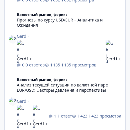
Прогнозы по курсу USD/EUR – Аналитика и Ожидания
Валютный рынок, форекс
Прогнозы по курсу USD/EUR – Аналитика и
Ожидания
Gerd
·
Gerd
1 г.
Gerd
1 г.
0 ответов
1 135 просмотров
Анализ текущей ситуации по валютной паре EUR/USD: факто
Валютный рынок, форекс
Анализ текущей ситуации по валютной паре
EUR/USD: факторы давления и перспективы
Gerd
·
1 ответ
1 423 просмотра
Gerd
1 г.
Gerd
1 г.