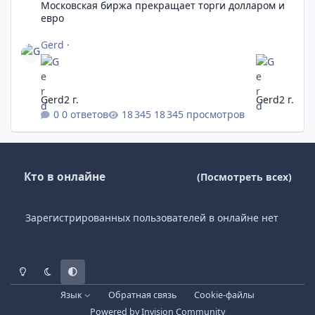
Московская биржа прекращает торги долларом и
евро
Gerd
·
Gerd
2 г.
Gerd
2 г.
0 ответов
18 345 просмотров
Кто в онлайне
(Посмотреть всех)
Зарегистрированных пользователей в онлайне нет
Светлый режим
Темный режим
Системные предпочтения
Язык
Обратная связь
Cookie-файлы
Powered by
Invision Community