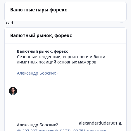
Валютные пары форекс
cad
Валютный рынок, форекс
Сезонные тенденции, вероятности и блоки лимитных позиц
Валютный рынок, форекс
Сезонные тенденции, вероятности и блоки
лимитных позиций основных мажоров
Александр Борских
·
alexanderduder86
1 д.
Александр Борских
2 г.
297 ответов
92 751 просмотр