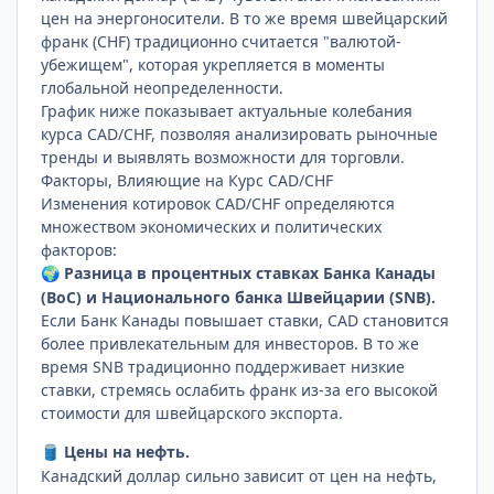
цен на энергоносители. В то же время швейцарский
франк (CHF) традиционно считается "валютой-
убежищем", которая укрепляется в моменты
глобальной неопределенности.
График ниже показывает актуальные колебания
курса CAD/CHF, позволяя анализировать рыночные
тренды и выявлять возможности для торговли.
Факторы, Влияющие на Курс CAD/CHF
Изменения котировок CAD/CHF определяются
множеством экономических и политических
факторов:
Разница в процентных ставках Банка Канады
🌍
(BoC) и Национального банка Швейцарии (SNB).
Если Банк Канады повышает ставки, CAD становится
более привлекательным для инвесторов. В то же
время SNB традиционно поддерживает низкие
ставки, стремясь ослабить франк из-за его высокой
стоимости для швейцарского экспорта.
Цены на нефть.
🛢️
Канадский доллар сильно зависит от цен на нефть,