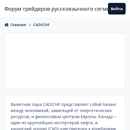
Перейти к содержанию
Форум трейдеров русскоязычного сегмента
Войти
Главная
CAD/CHF
Валютная пара CAD/CHF представляет собой баланс
между экономикой, зависящей от энергетических
ресурсов, и финансовым центром Европы. Канада –
один из крупнейших экспортеров нефти, и
канадский доллар (CAD) чувствителен к колебаниям