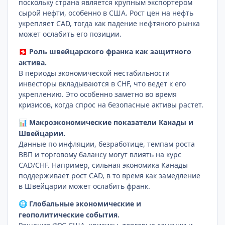
поскольку страна является крупным экспортером
сырой нефти, особенно в США. Рост цен на нефть
укрепляет CAD, тогда как падение нефтяного рынка
может ослабить его позиции.
Роль швейцарского франка как защитного
🇨🇭
актива.
В периоды экономической нестабильности
инвесторы вкладываются в CHF, что ведет к его
укреплению. Это особенно заметно во время
кризисов, когда спрос на безопасные активы растет.
Макроэкономические показатели Канады и
📊
Швейцарии.
Данные по инфляции, безработице, темпам роста
ВВП и торговому балансу могут влиять на курс
CAD/CHF. Например, сильная экономика Канады
поддерживает рост CAD, в то время как замедление
в Швейцарии может ослабить франк.
Глобальные экономические и
🌐
геополитические события.