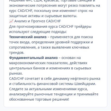
Решения ФРС США, кризисы, торговые санкции и
экономические потрясения могут резко повлиять на
курс CAD/CHF, поскольку они изменяют спрос на
защитные активы и сырьевые валюты.
Анализ и Прогноз CAD/CHF
📈
Для прогнозирования курса CAD/CHF трейдеры
используют следующие подходы:
Технический анализ
– применяется для поиска
точек входа, определения уровней поддержки и
сопротивления, а также выявления ключевых
трендов.
Фундаментальный анализ
– основан на
макроэкономических показателях, действиях
центральных банков и изменениях в сырьевых
рынках.
CAD/CHF сочетает в себе динамику нефтяного рынка
и стабильность финансовой системы Швейцарии.
Следите за актуальными изменениями курса,
анализируйте рыночные тенденции и принимайте
обоснованные торговые решения!