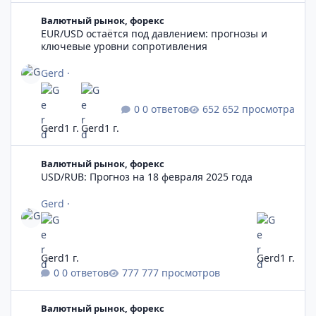
EUR/USD остаётся под давлением: прогнозы и ключевые уро
Валютный рынок, форекс
EUR/USD остаётся под давлением: прогнозы и
ключевые уровни сопротивления
Gerd
·
0 ответов
652 просмотра
Gerd
1 г.
Gerd
1 г.
USD/RUB: Прогноз на 18 февраля 2025 года
Валютный рынок, форекс
USD/RUB: Прогноз на 18 февраля 2025 года
Gerd
·
Gerd
1 г.
Gerd
1 г.
0 ответов
777 просмотров
Московская биржа прекращает торги долларом и евро
Валютный рынок, форекс