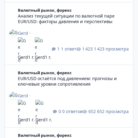
Анализ текущей ситуации по валютной паре EUR/USD: факто
Валютный рынок, форекс
Анализ текущей ситуации по валютной паре
EUR/USD: факторы давления и перспективы
Gerd
·
1 ответ
1 423 просмотра
Gerd
1 г.
Gerd
1 г.
EUR/USD остаётся под давлением: прогнозы и ключевые уро
Валютный рынок, форекс
EUR/USD остаётся под давлением: прогнозы и
ключевые уровни сопротивления
Gerd
·
0 ответов
652 просмотра
Gerd
1 г.
Gerd
1 г.
USD/RUB: Прогноз на 18 февраля 2025 года
Валютный рынок, форекс