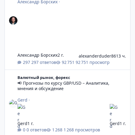
Александр Борских
·
Александр Борских
2 г.
alexanderduder86
13 ч.
297 ответов
92 751 просмотр
📢 Прогнозы по курсу GBP/USD – Аналитика, мнения и обсужд
Валютный рынок, форекс
📢 Прогнозы по курсу GBP/USD – Аналитика,
мнения и обсуждение
Gerd
·
Gerd
1 г.
Gerd
1 г.
0 ответов
1 268 просмотров