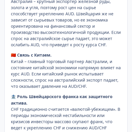
Австралия – крупный экспортер железной руды,
золота и угля, поэтому рост цен на сырье
способствует укреплению AUD. Швейцария же не
зависит от сырьевых товаров, но ее экономика
ориентирована на финансовый сектор и
производство высокотехнологичной продукции. Если
спрос на австралийское сырье падает, это может
ослабить AUD, что приведет к росту курса CHF.
Связь с Китаем.
🇨🇳
Китай – главный торговый партнер Австралии, и
состояние китайской экономики напрямую влияет на
курс AUD. Если китайский рынок испытывает
сложности, спрос на австралийский экспорт падает,
что оказывает давление на AUD/CHF.
Роль Швейцарского франка как защитного
🏦
актива.
CHF традиционно считается «валютой-убежищем». В
периоды экономической нестабильности или
кризисов инвесторы массово скупают франк, что
ведет к укреплению CHF и снижению AUD/CHF