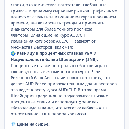
ставки, экономические показатели, глобальные
кризисы и динамику сырьевых рынков. График ниже
позволяет следить за изменением курса в реальном
времени, анализировать тренды и применять
индикаторы для более точного прогноза.
Факторы, Влияющие на Курс AUD/CHF
Изменения котировок AUD/CHF зависят от
множества факторов, включая:
Разницу в процентных ставках РБА и
🌍
Национального банка Швейцарии (SNB).
Процентные ставки центральных банков играют
ключевую роль в формировании курса. Если
Резервный банк Австралии повышает ставку, это
делает AUD более привлекательным для инвесторов,
что ведет к росту курса AUD/CHF. В то же время
Швейцария традиционно поддерживает низкие
процентные ставки и использует франк как
«безопасную гавань», что может ослаблять AUD
относительно CHF в период кризисов.
Цены на сырье.
💎