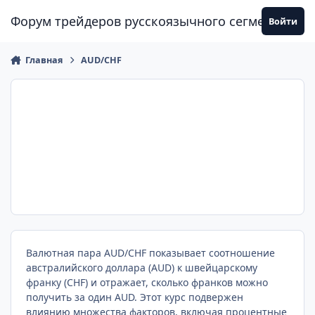
Перейти к содержанию
Форум трейдеров русскоязычного сегмента
Войти
Главная
AUD/CHF
Валютная пара AUD/CHF показывает соотношение
австралийского доллара (AUD) к швейцарскому
франку (CHF) и отражает, сколько франков можно
получить за один AUD. Этот курс подвержен
влиянию множества факторов, включая процентные