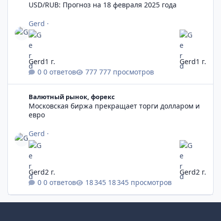
USD/RUB: Прогноз на 18 февраля 2025 года
Gerd
·
Gerd
1 г.
Gerd
1 г.
0 ответов
777 просмотров
Московская биржа прекращает торги долларом и евро
Валютный рынок, форекс
Московская биржа прекращает торги долларом и
евро
Gerd
·
Gerd
2 г.
Gerd
2 г.
0 ответов
18 345 просмотров