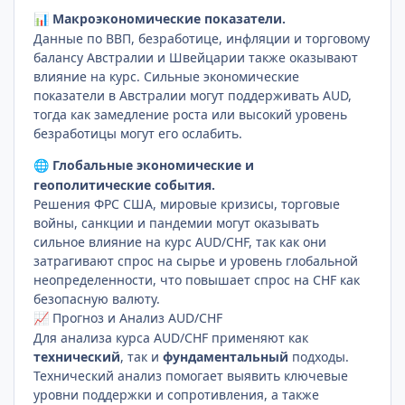
Макроэкономические показатели.
📊
Данные по ВВП, безработице, инфляции и торговому
балансу Австралии и Швейцарии также оказывают
влияние на курс. Сильные экономические
показатели в Австралии могут поддерживать AUD,
тогда как замедление роста или высокий уровень
безработицы могут его ослабить.
Глобальные экономические и
🌐
геополитические события.
Решения ФРС США, мировые кризисы, торговые
войны, санкции и пандемии могут оказывать
сильное влияние на курс AUD/CHF, так как они
затрагивают спрос на сырье и уровень глобальной
неопределенности, что повышает спрос на CHF как
безопасную валюту.
Прогноз и Анализ AUD/CHF
📈
Для анализа курса AUD/CHF применяют как
технический
, так и
фундаментальный
подходы.
Технический анализ помогает выявить ключевые
уровни поддержки и сопротивления, а также