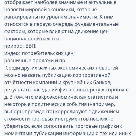
отображает наиболее значимые и актуальные
новости мировой экономики, которые
ранжированы по уровням значимости. К ним
относятся в первую очередь фундаментальные
факторы, которые влияют на движение цен
национальной валюты:
прирост ВВП;
индекс потребительских цен;
розничные продажи и пр.
Среди других важных экономических новостей
можно назвать публикацию корпоративной
отчётности компаний и крупнейших банков,
результаты заседаний финансовых регуляторов и т.
д. В том, что макроэкономическая статистика и
некоторые политические события (например,
выборы президента) коррелируют с движением
стоимости торговых инструментов несложно
убедиться, если сопоставить торговые графики с
моментами публикации информации о тех или иных