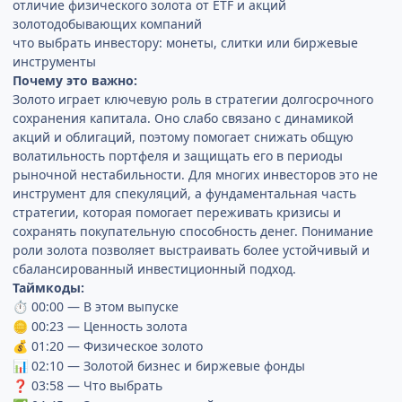
отличие физического золота от ETF и акций
золотодобывающих компаний
что выбрать инвестору: монеты, слитки или биржевые
инструменты
Почему это важно:
Золото играет ключевую роль в стратегии долгосрочного
сохранения капитала. Оно слабо связано с динамикой
акций и облигаций, поэтому помогает снижать общую
волатильность портфеля и защищать его в периоды
рыночной нестабильности. Для многих инвесторов это не
инструмент для спекуляций, а фундаментальная часть
стратегии, которая помогает переживать кризисы и
сохранять покупательную способность денег. Понимание
роли золота позволяет выстраивать более устойчивый и
сбалансированный инвестиционный подход.
Таймкоды:
00:00 — В этом выпуске
⏱
00:23 — Ценность золота
🪙
01:20 — Физическое золото
💰
02:10 — Золотой бизнес и биржевые фонды
📊
03:58 — Что выбрать
❓