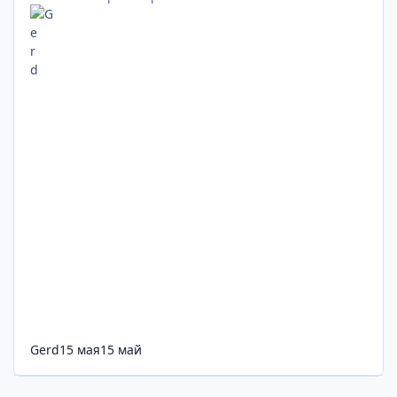
Gerd
15 мая
15 май