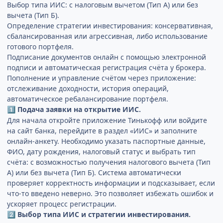
Выбор типа ИИС: с налоговым вычетом (Тип А) или без
вычета (Тип Б).
Определение стратегии инвестирования: консервативная,
сбалансированная или агрессивная, либо использование
готового портфеля.
Подписание документов онлайн с помощью электронной
подписи и автоматическая регистрация счёта у брокера.
Пополнение и управление счётом через приложение:
отслеживание доходности, история операций,
автоматическое ребалансирование портфеля.
Подача заявки на открытие ИИС.
1️⃣
Для начала откройте приложение Тинькофф или войдите
на сайт банка, перейдите в раздел «ИИС» и заполните
онлайн-анкету. Необходимо указать паспортные данные,
ФИО, дату рождения, налоговый статус и выбрать тип
счёта: с возможностью получения налогового вычета (Тип
А) или без вычета (Тип Б). Система автоматически
проверяет корректность информации и подсказывает, если
что-то введено неверно. Это позволяет избежать ошибок и
ускоряет процесс регистрации.
Выбор типа ИИС и стратегии инвестирования.
2️⃣