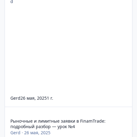
Gerd
26 мая, 2025
1 г.
Рыночные и лимитные заявки в FinamTrade: подробный разб
Рыночные и лимитные заявки в FinamTrade:
подробный разбор — урок №4
Gerd
·
26 мая, 2025