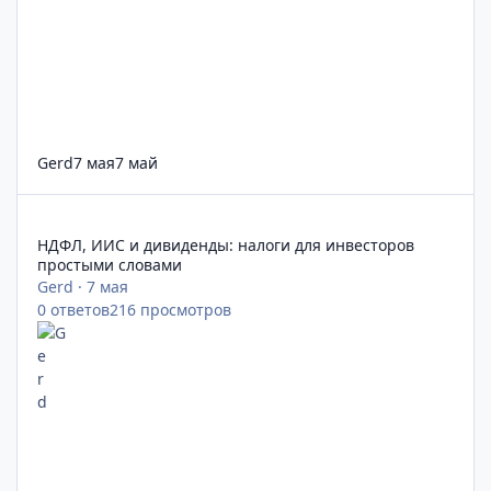
Gerd
7 мая
7 май
НДФЛ, ИИС и дивиденды: налоги для инвесторов простыми с
НДФЛ, ИИС и дивиденды: налоги для инвесторов
простыми словами
Gerd
·
7 мая
0
ответов
216
просмотров