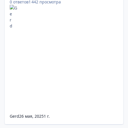
0
ответов
1 442
просмотра
Gerd
26 мая, 2025
1 г.