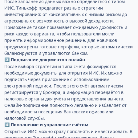
После заполнения данных важно определиться с типом
ИИС. Тинькофф предлагает разные стратегии
инвестирования: от консервативных с низким риском до
агрессивных с возможностью высокой доходности.
Приложение также показывает ожидаемую доходность и
риск каждого варианта, чтобы пользователи могли
принять информированное решение. Для новичков
предусмотрены готовые портфели, которые автоматически
балансируются и управляются банком.
Подписание документов онлайн.
3️⃣
После выбора стратегии и типа счёта формируются
необходимые документы для открытия ИИС. Их можно
подписать через приложение с использованием
электронной подписи. После этого счёт автоматически
регистрируется у брокера, а информация передаётся в
налоговые органы для учёта и предоставления вычета.
Онлайн-подписание полностью легально и избавляет от
необходимости посещения банковских офисов или
налоговой службы.
Пополнение и управление счётом.
4️⃣
Открытый ИИС можно сразу пополнять и инвестировать. В
приложении Тинькофф удобно отслеживать баланс,