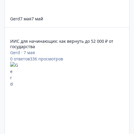
Gerd
7 мая
7 май
ИИС для начинающих: как вернуть до 52 000 ₽ от государства
ИИС для начинающих: как вернуть до 52 000 ₽ от
государства
Gerd
·
7 мая
0
ответов
336
просмотров