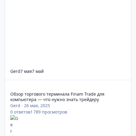
Gerd
7 мая
7 май
Обзор торгового терминала Finam Trade для компьютера — ч
Обзор торгового терминала Finam Trade для
компьютера — что нужно знать трейдеру
Gerd
·
26 мая, 2025
0
ответов
1 789
просмотров