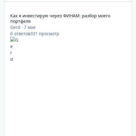
Как я инвестирую через ФИНАМ: разбор моего портфеля
Как я инвестирую через ФИНАМ: разбор моего
портфеля
Gerd
·
7 мая
0
ответов
331
просмотр