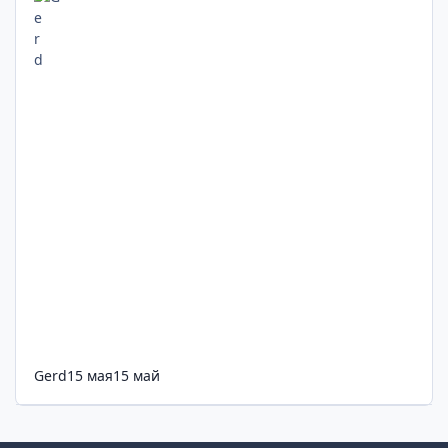
Gerd
15 мая
15 май