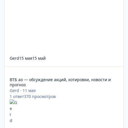
Gerd
15 мая
15 май
ВТБ ао — обсуждение акций, котировки, новости и прогноз
ВТБ ао — обсуждение акций, котировки, новости и
прогноз
Gerd
·
11 мая
1
ответ
370
просмотров