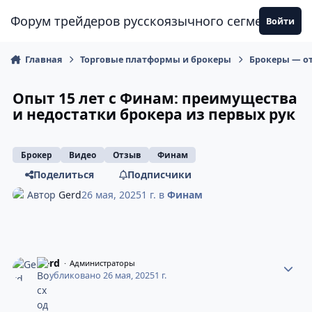
Перейти к содержанию
Форум трейдеров русскоязычного сегмента
Войти
Главная
Торговые платформы и брокеры
Брокеры — от
Опыт 15 лет с Финам: преимущества
и недостатки брокера из первых рук
Брокер
Видео
Отзыв
Финам
Поделиться
Подписчики
Автор
Gerd
26 мая, 2025
1 г.
в
Финам
Gerd
Администраторы
Опубликовано
26 мая, 2025
1 г.