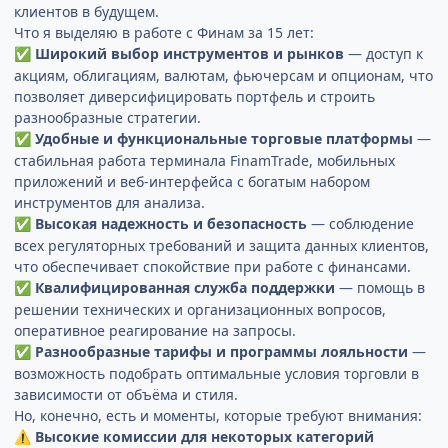
клиентов в будущем.
Что я выделяю в работе с Финам за 15 лет:
Широкий выбор инструментов и рынков
— доступ к
✅
акциям, облигациям, валютам, фьючерсам и опционам, что
позволяет диверсифицировать портфель и строить
разнообразные стратегии.
Удобные и функциональные торговые платформы
—
✅
стабильная работа терминала FinamTrade, мобильных
приложений и веб-интерфейса с богатым набором
инструментов для анализа.
Высокая надежность и безопасность
— соблюдение
✅
всех регуляторных требований и защита данных клиентов,
что обеспечивает спокойствие при работе с финансами.
Квалифицированная служба поддержки
— помощь в
✅
решении технических и организационных вопросов,
оперативное реагирование на запросы.
Разнообразные тарифы и программы лояльности
—
✅
возможность подобрать оптимальные условия торговли в
зависимости от объёма и стиля.
Но, конечно, есть и моменты, которые требуют внимания:
Высокие комиссии для некоторых категорий
⚠️