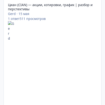
Циан (CIAN) — акции, котировки, график | разбор и
перспективы
Gerd
·
15 мая
1
ответ
511
просмотров