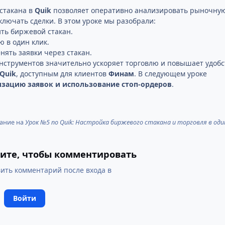
стакана в
Quik
позволяет оперативно анализировать рыночну
ключать сделки. В этом уроке мы разобрали:
ить биржевой стакан.
ю в один клик.
нять заявки через стакан.
нструментов значительно ускоряет торговлю и повышает удобс
Quik
, доступным для клиентов
Финам
. В следующем уроке
зацию заявок и использование стоп-ордеров
.
ание на
Урок №5 по Quik: Настройка биржевого стакана и торговля в оди
ите, чтобы комментировать
ить комментарий после входа в
Войти