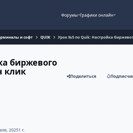
Форумы
Графики онлайн
ерминалы и софт
QUIK
Урок №5 по Quik: Настройка биржевог
ка биржевого
н клик
Поделиться
Подписчи
аля, 2025
1 г.