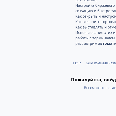
Настройка биржевого 
ситуацию и быстро за
Как открыть и настро
Как включить торговл
Как выставлять и отме
Использование этих и
работы с терминалом
рассмотрим
автомати
1 г.
1 г.
Gerd
изменил назв
Пожалуйста, войд
Вы сможете остав