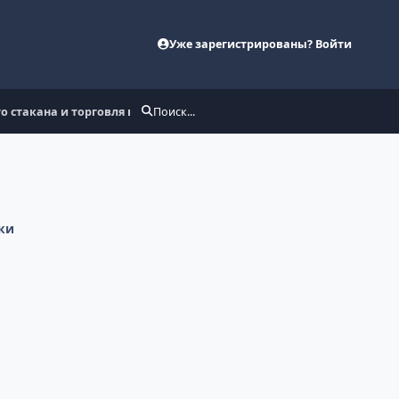
Уже зарегистрированы? Войти
о стакана и торговля в один клик
Поиск...
ки