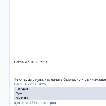
Gerd
4 июня, 2025
1 г.
Фьючерсы с нуля: как начать безопасно и с минимальной
Фьючерсы с нуля: как начать безопасно и с минималь
Gerd
·
4 июня, 2025
Трейдинг
Урок
Фьючерс
0
ответов
758
просмотров