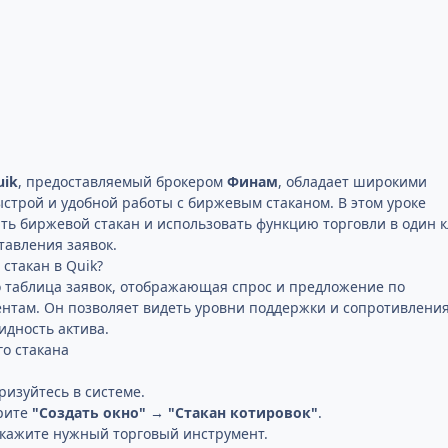
uik
, предоставляемый брокером
Финам
, обладает широкими
строй и удобной работы с биржевым стаканом. В этом уроке
ить биржевой стакан и использовать функцию торговли в один 
тавления заявок.
 стакан в Quik?
о таблица заявок, отображающая спрос и предложение по
там. Он позволяет видеть уровни поддержки и сопротивления
идность актива.
го стакана
ризуйтесь в системе.
рите
"Создать окно" → "Стакан котировок"
.
укажите нужный торговый инструмент.