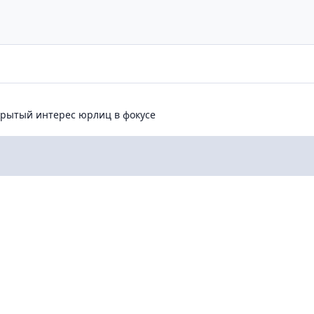
ытый интерес юрлиц в фокусе
ткрытый интерес юрлиц в фокусе