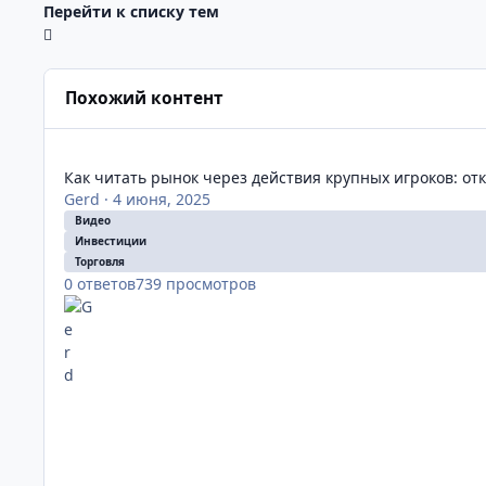
Перейти к списку тем
Похожий контент
Как читать рынок через действия крупных игроков: откр
Как читать рынок через действия крупных игроков: о
Gerd
·
4 июня, 2025
Видео
Инвестиции
Торговля
0
ответов
739
просмотров