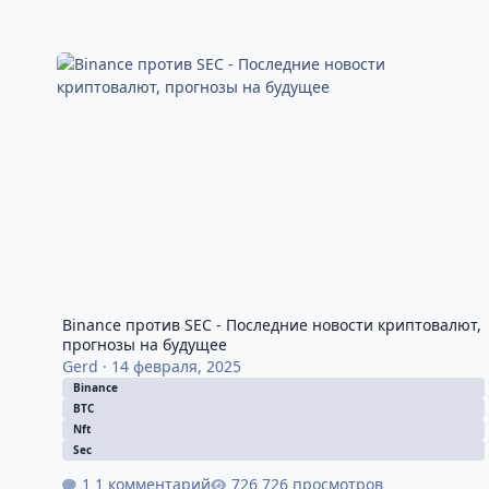
Binance против SEC - Последние новости криптовалют, п
Binance против SEC - Последние новости криптовалют,
прогнозы на будущее
Gerd
·
14 февраля, 2025
Binance
BTC
Nft
Sec
1 комментарий
726 просмотров