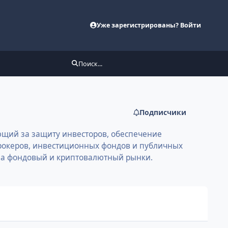
Уже зарегистрированы? Войти
Поиск...
Подписчики
ающий за защиту инвесторов, обеспечение
брокеров, инвестиционных фондов и публичных
 на фондовый и криптовалютный рынки.