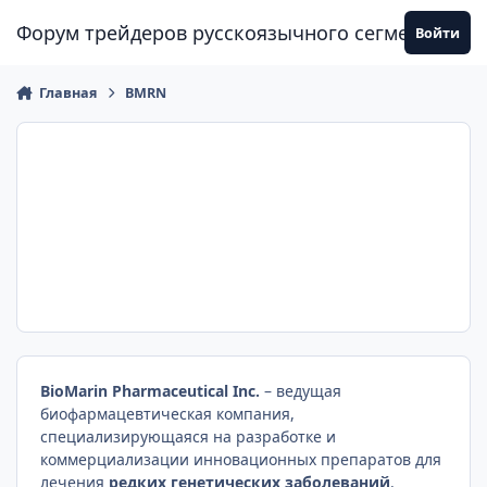
Перейти к содержанию
Форум трейдеров русскоязычного сегмента
Войти
Главная
BMRN
BioMarin Pharmaceutical Inc.
– ведущая
биофармацевтическая компания,
специализирующаяся на разработке и
коммерциализации инновационных препаратов для
лечения
редких генетических заболеваний
.