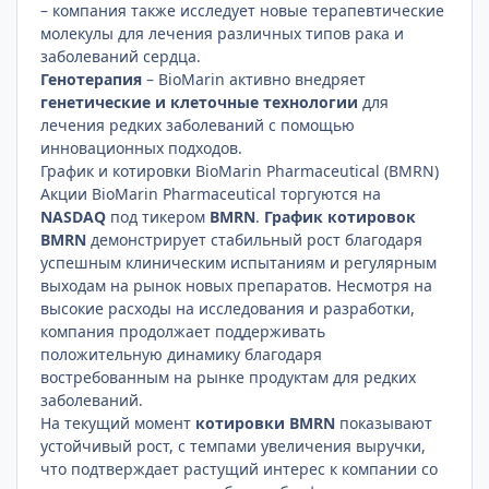
– компания также исследует новые терапевтические
молекулы для лечения различных типов рака и
заболеваний сердца.
Генотерапия
– BioMarin активно внедряет
генетические и клеточные технологии
для
лечения редких заболеваний с помощью
инновационных подходов.
График и котировки BioMarin Pharmaceutical (BMRN)
Акции BioMarin Pharmaceutical торгуются на
NASDAQ
под тикером
BMRN
.
График котировок
BMRN
демонстрирует стабильный рост благодаря
успешным клиническим испытаниям и регулярным
выходам на рынок новых препаратов. Несмотря на
высокие расходы на исследования и разработки,
компания продолжает поддерживать
положительную динамику благодаря
востребованным на рынке продуктам для редких
заболеваний.
На текущий момент
котировки BMRN
показывают
устойчивый рост, с темпами увеличения выручки,
что подтверждает растущий интерес к компании со