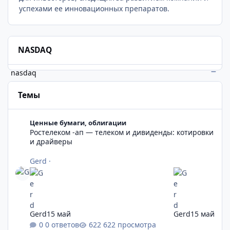
успехами ее инновационных препаратов.
NASDAQ
nasdaq
Темы
Ростелеком -ап — телеком и дивиденды: котировки и драйве
Ценные бумаги, облигации
Ростелеком -ап — телеком и дивиденды: котировки
и драйверы
Gerd
·
Gerd
15 май
Gerd
15 май
0 ответов
622 просмотра