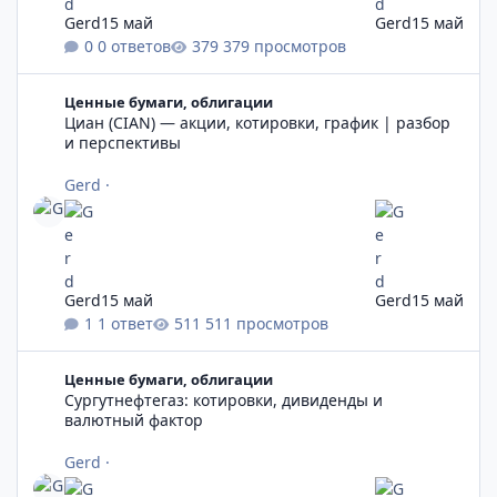
Gerd
15 май
Gerd
15 май
0 ответов
379 просмотров
Циан (CIAN) — акции, котировки, график | разбор и перспек
Ценные бумаги, облигации
Циан (CIAN) — акции, котировки, график | разбор
и перспективы
Gerd
·
Gerd
15 май
Gerd
15 май
1 ответ
511 просмотров
Сургутнефтегаз: котировки, дивиденды и валютный фактор
Ценные бумаги, облигации
Сургутнефтегаз: котировки, дивиденды и
валютный фактор
Gerd
·