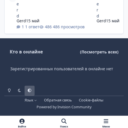
Gerd
15 май
Gerd
15 май
1 ответ
486 просмотров
Кто в онлайне
(Посмотреть всех)
Зарегистрированных пользователей в онлайне нет
Светлый режим
Темный режим
Системные предпочтения
Язык
Обратная связь
Cookie-файлы
Powered by
Invision Community
Войти
Поиск
Меню