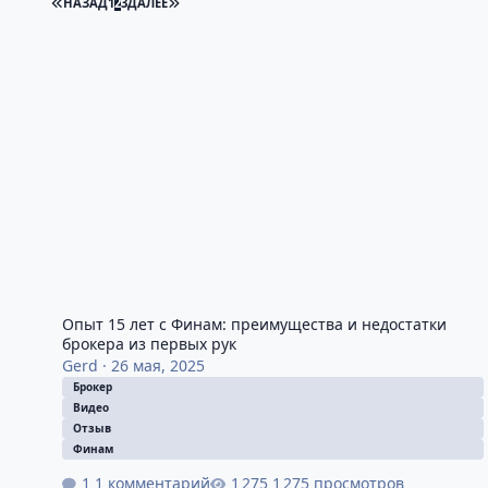
НАЗАД
1
2
3
ДАЛЕЕ
Опыт 15 лет с Финам: преимущества и недостатки брокер
Опыт 15 лет с Финам: преимущества и недостатки
брокера из первых рук
Gerd
·
26 мая, 2025
Брокер
Видео
Отзыв
Финам
1 комментарий
1 275 просмотров