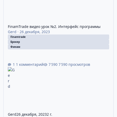
FinamTrade видео урок №2. Интерфейс программы
Gerd
·
26 декабря, 2023
Finamtrade
Брокер
Финам
1 комментарий
7 590 просмотров
Gerd
26 декабря, 2023
2 г.