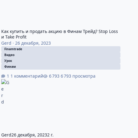
Как купить и продать акцию в Финам Трейд? Stop Loss
и Take Profit
Gerd
·
26 декабря, 2023
Finamtrade
Видео
Урок
Финам
1 комментарий
6 793 просмотра
Gerd
26 декабря, 2023
2 г.