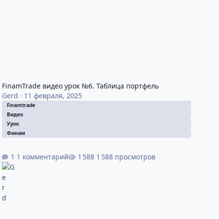
FinamTrade видео урок №6. Таблица портфель
Gerd
·
11 февраля, 2025
Finamtrade
Видео
Урок
Финам
1 комментарий
1 588 просмотров