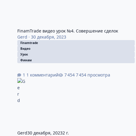
FinamTrade видео урок №4. Совершение сделок
Gerd
·
30 декабря, 2023
Finamtrade
Видео
Урок
Финам
1 комментарий
7 454 просмотра
Gerd
30 декабря, 2023
2 г.