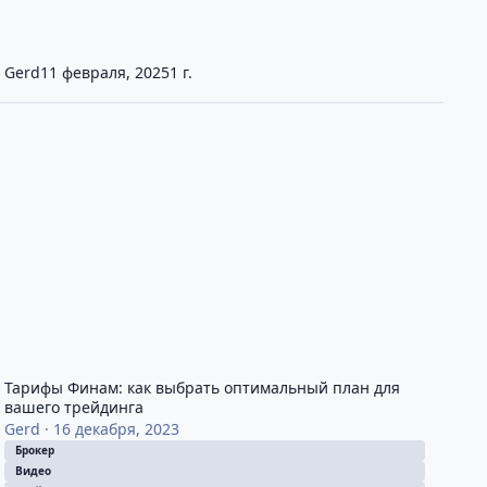
Gerd
11 февраля, 2025
1 г.
арифы Финам: как выбрать оптимальный план для вашего трей
Тарифы Финам: как выбрать оптимальный план для
вашего трейдинга
Gerd
·
16 декабря, 2023
Брокер
Видео