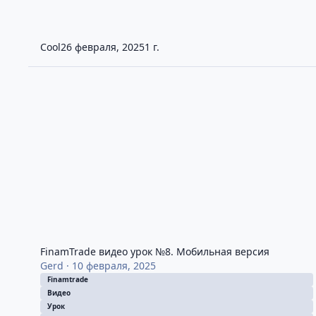
Cool
26 февраля, 2025
1 г.
FinamTrade видео урок №8. Мобильная версия
FinamTrade видео урок №8. Мобильная версия
Gerd
·
10 февраля, 2025
Finamtrade
Видео
Урок