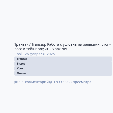
Транзак / Transaq: Работа с условными заявками, стоп-
лосс и тейк-профит – Урок №5
Cool
·
26 февраля, 2025
Transaq
Видео
Урок
Финам
1 комментарий
1 933 просмотра