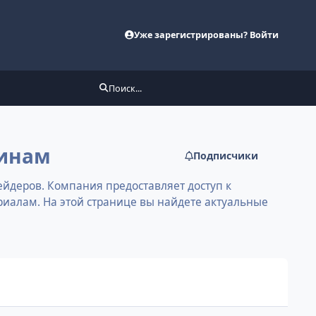
Уже зарегистрированы? Войти
Поиск...
инам
Подписчики
ейдеров. Компания предоставляет доступ к
иалам. На этой странице вы найдете актуальные